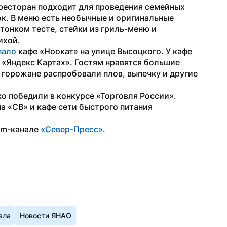
ресторан подходит для проведения семейных 
. В меню есть необычные и оригинальные 
тонком тесте, стейки из гриль-меню и 
ихой.
пало
 кафе «Ноокат» на улице Высоцкого. У кафе 
а «Яндекс Картах». Гостям нравятся большие 
 горожане распробовали плов, выпечку и другие 
о победили в конкурсе «Торговля России». 
а «СВ» и кафе сети быстрого питания 
am-канале 
«Север-Пресс».
ала
Новости ЯНАО