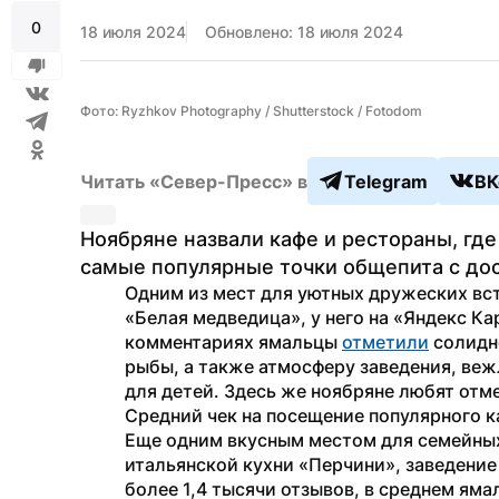
0
18 июля 2024
Обновлено: 18 июля 2024
Фото: Ryzhkov Photography / Shutterstock / Fotodom
Читать «Север-Пресс» в
Telegram
ВК
Ноябряне назвали кафе и рестораны, где
самые популярные точки общепита с дос
Одним из мест для уютных дружеских вст
«Белая медведица», у него на «Яндекс Кар
комментариях ямальцы 
отметили
 солидн
рыбы, а также атмосферу заведения, веж
для детей. Здесь же ноябряне любят отме
Средний чек на посещение популярного к
Еще одним вкусным местом для семейных
итальянской кухни «Перчини», заведение
более 1,4 тысячи отзывов, в среднем ямал