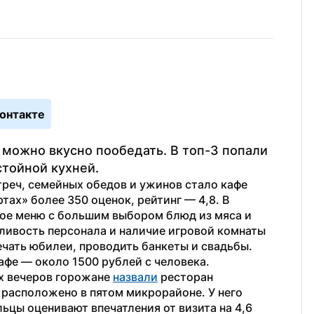
онтакте
 можно вкусно пообедать. В топ-3 попали 
тойной кухней.
реч, семейных обедов и ужинов стало кафе 
тах» более 350 оценок, рейтинг — 4,8. В 
ое меню с большим выбором блюд из мяса и 
ливость персонала и наличие игровой комнаты 
чать юбилеи, проводить банкеты и свадьбы. 
афе — около 1500 рублей с человека.
 вечеров горожане 
назвали
 ресторан 
 расположено в пятом микрорайоне. У него 
ьцы оценивают впечатления от визита на 4,6 