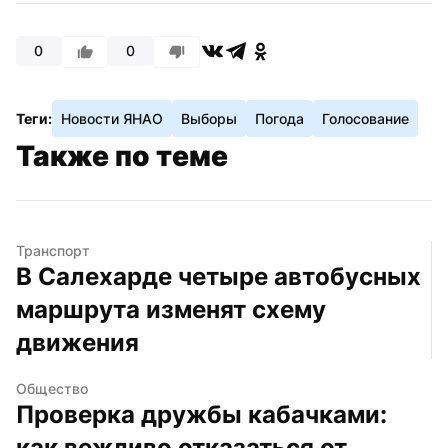
0
0
Теги:
Новости ЯНАО
Выборы
Погода
Голосование
Также по теме
Транспорт
В Салехарде четыре автобусных 
маршрута изменят схему 
движения
Общество
Проверка дружбы кабачками: 
как вежливо отказаться от 