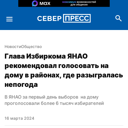
Новости
Общество
Глава Избиркома ЯНАО 
рекомендовал голосовать на 
дому в районах, где разыгралась 
непогода
В ЯНАО за первый день выборов  на дому 
проголосовали более 6 тысяч избирателей
16 марта 2024