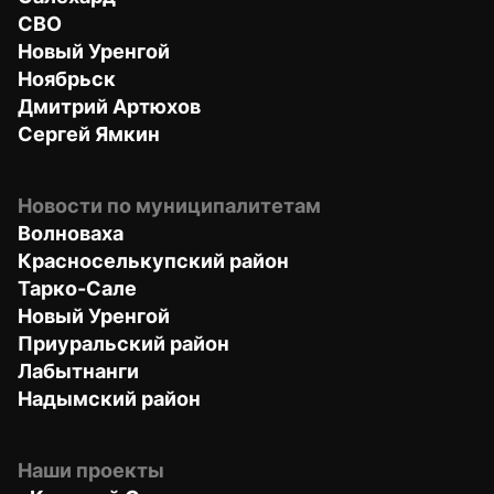
СВО
Новый Уренгой
Ноябрьск
Дмитрий Артюхов
Сергей Ямкин
Новости по муниципалитетам
Волноваха
Красноселькупский район
Тарко-Сале
Новый Уренгой
Приуральский район
Лабытнанги
Надымский район
Наши проекты