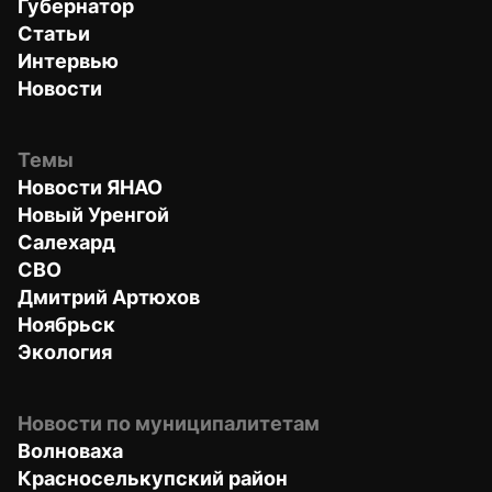
Губернатор
Статьи
Интервью
Новости
Темы
Новости ЯНАО
Новый Уренгой
Салехард
СВО
Дмитрий Артюхов
Ноябрьск
Экология
Новости по муниципалитетам
Волноваха
Красноселькупский район