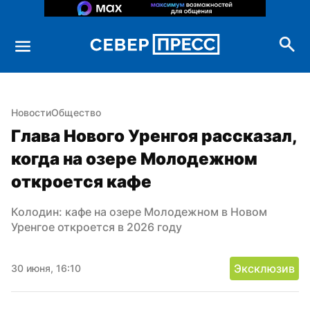
Новости
Общество
Глава Нового Уренгоя рассказал, 
когда на озере Молодежном 
откроется кафе
Колодин: кафе на озере Молодежном в Новом 
Уренгое откроется в 2026 году
Эксклюзив
30 июня, 16:10