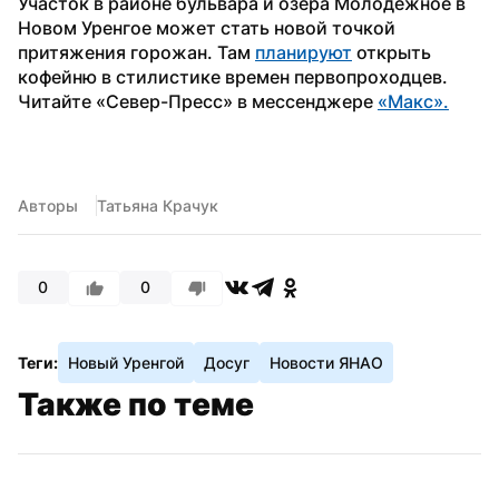
Участок в районе бульвара и озера Молодежное в 
Новом Уренгое может стать новой точкой 
притяжения горожан. Там 
планируют
 открыть 
кофейню в стилистике времен первопроходцев. 
Читайте «Север-Пресс» в мессенджере 
«Макс».
Авторы
Татьяна Крачук
0
0
Теги:
Новый Уренгой
Досуг
Новости ЯНАО
Также по теме