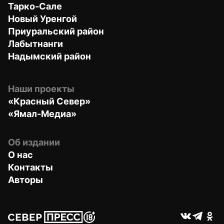
Тарко-Сале
Новый Уренгой
Приуральский район
Лабытнанги
Надымский район
Наши проекты
«Красный Север»
«Ямал-Медиа»
Об издании
О нас
Контакты
Авторы