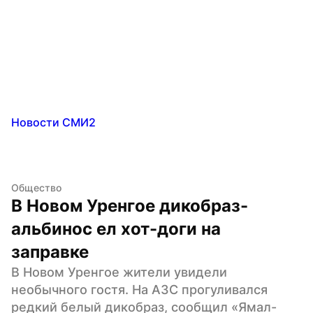
Новости СМИ2
Общество
В Новом Уренгое дикобраз-
альбинос ел хот-доги на 
заправке
В Новом Уренгое жители увидели 
необычного гостя. На АЗС прогуливался 
редкий белый дикобраз, сообщил «Ямал-