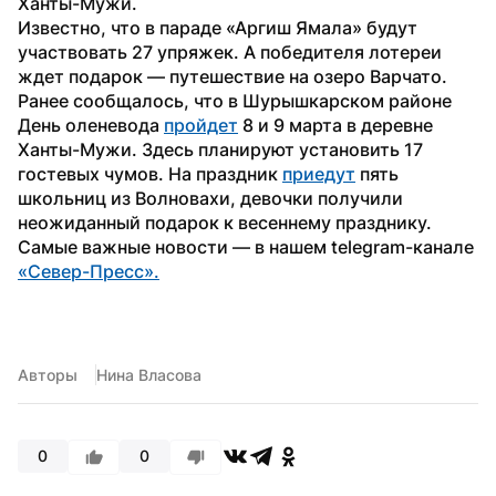
Ханты-Мужи.
Известно, что в параде «Аргиш Ямала» будут 
участвовать 27 упряжек. А победителя лотереи 
ждет подарок — путешествие на озеро Варчато.
Ранее сообщалось, что в Шурышкарском районе 
День оленевода 
пройдет
 8 и 9 марта в деревне 
Ханты-Мужи. Здесь планируют установить 17 
гостевых чумов. На праздник 
приедут
 пять 
школьниц из Волновахи, девочки получили 
неожиданный подарок к весеннему празднику.
Самые важные новости — в нашем telegram-канале 
«Север-Пресс».
Авторы
Нина Власова
0
0