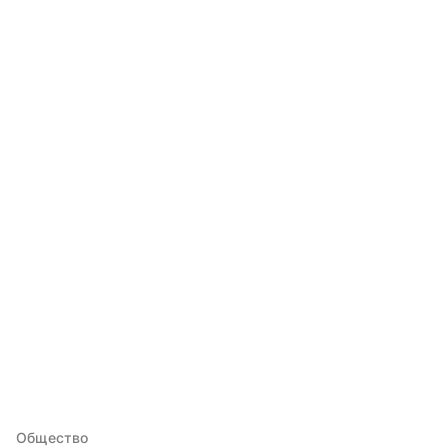
Общество