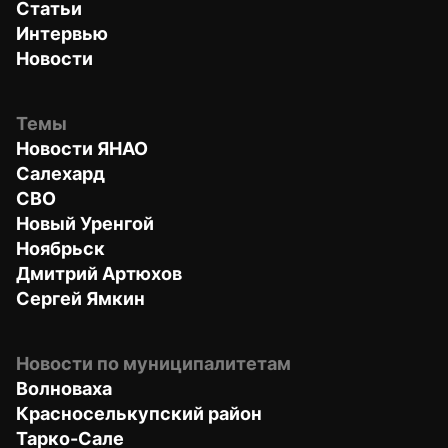
Статьи
Интервью
Новости
Темы
Новости ЯНАО
Салехард
СВО
Новый Уренгой
Ноябрьск
Дмитрий Артюхов
Сергей Ямкин
Новости по муниципалитетам
Волноваха
Красноселькупский район
Тарко-Сале