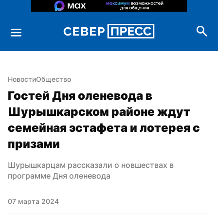
Новости
Общество
Гостей Дня оленевода в 
Шурышкарском районе ждут 
семейная эстафета и лотерея с 
призами
Шурышкарцам рассказали о новшествах в 
программе Дня оленевода
07 марта 2024