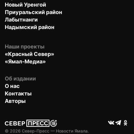
Новый Уренгой
Приуральский район
Лабытнанги
Надымский район
Наши проекты
«Красный Север»
«Ямал-Медиа»
Об издании
О нас
Контакты
Авторы
© 
2026
 Север-Пресс — Новости Ямала.