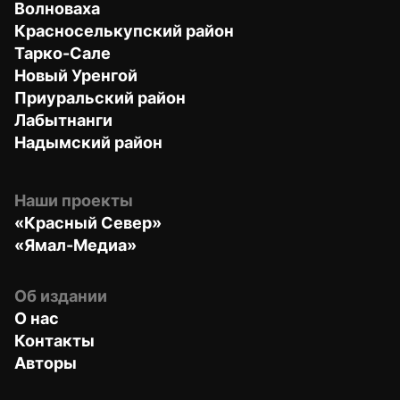
Волноваха
Красноселькупский район
Тарко-Сале
Новый Уренгой
Приуральский район
Лабытнанги
Надымский район
Наши проекты
«Красный Север»
«Ямал-Медиа»
Об издании
О нас
Контакты
Авторы