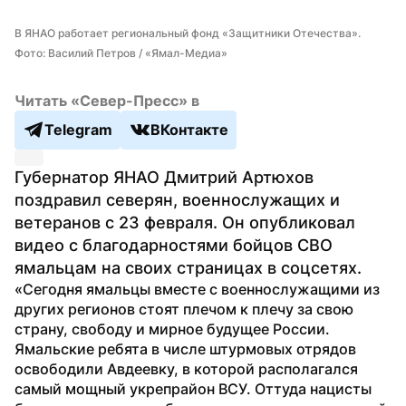
В ЯНАО работает региональный фонд «Защитники Отечества». 
Фото: Василий Петров / «Ямал-Медиа»
Читать «Север-Пресс» в
Telegram
ВКонтакте
Губернатор ЯНАО Дмитрий Артюхов 
поздравил северян, военнослужащих и 
ветеранов с 23 февраля. Он опубликовал 
видео с благодарностями бойцов СВО 
ямальцам на своих страницах в соцсетях.
«Сегодня ямальцы вместе с военнослужащими из 
других регионов стоят плечом к плечу за свою 
страну, свободу и мирное будущее России. 
Ямальские ребята в числе штурмовых отрядов 
освободили Авдеевку, в которой располагался 
самый мощный укрепрайон ВСУ. Оттуда нацисты 