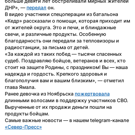
больше девяти лет обстреливали мирных жителей 
ДНР», — 
передал
 он.
В видео участники спецоперации из батальона 
«Кедр» рассказали о помощи, которая приходит им 
от жителей округа. Это и печи, и блиндажные 
свечи, и различные продукты. Особенную 
благодарность они передали за тепловизоры и 
радиостанции, за письма от детей.
«За каждой из таких побед — тысячи спасенных 
судеб. Поздравляю бойцов, ветеранов и всех, кто 
стоит на защите Родины, с праздником! Вы — наша 
надежда и гордость. Крепкого здоровья и 
благополучия вам и вашим близким», — отметил 
глава Ямала.
Ранее девочка из Ноябрьска 
пожертвовала
длинными волосами в поддержку участников СВО. 
Вырученные от их продажи деньги пошли на 
продукты бойцам.
Самые важные новости — в нашем telegram-канале 
«Север-Пресс»