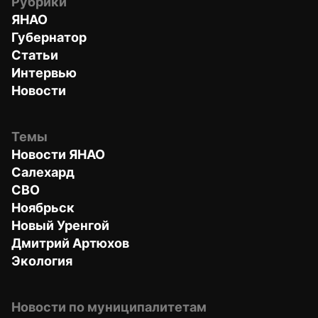
Рубрики
ЯНАО
Губернатор
Статьи
Интервью
Новости
Темы
Новости ЯНАО
Салехард
СВО
Ноябрьск
Новый Уренгой
Дмитрий Артюхов
Экология
Новости по муниципалитетам