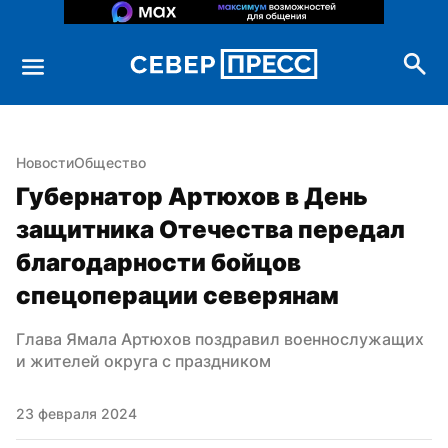
Новости
Общество
Губернатор Артюхов в День 
защитника Отечества передал 
благодарности бойцов 
спецоперации северянам
Глава Ямала Артюхов поздравил военнослужащих 
и жителей округа с праздником
23 февраля 2024