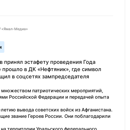
 / «Ямал-Медиа»
и
в принял эстафету проведения Года 
 прошло в ДК «Нефтяник», где символ 
щил в соцсетях зампредседателя 
н множеством патриотических мероприятий, 
ями Российской Федерации и передачей опыта 
етию вывода советских войск из Афганистана. 
щие звание Героев России. Они поблагодарили 
 на территории Уральского федерального 