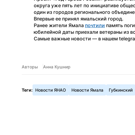
округа уже пять лет по инициативе обще
один из городов регионального объедине
Впервые ее принял ямальский город.
Ранее жители Ямала 
почтили
 память поги
юбилейной даты приехали ветераны из вс
Самые важные новости — в нашем telegr
Авторы
Анна Кушнир
Теги:
Новости ЯНАО
Новости Ямала
Губкинский