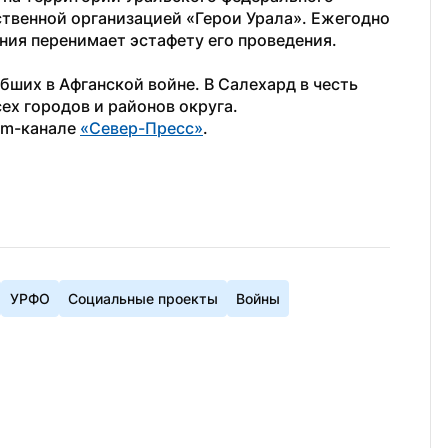
ственной организацией «Герои Урала». Ежегодно 
ния перенимает эстафету его проведения. 
бших в Афганской войне. В Салехард в честь 
ех городов и районов округа.
am-канале 
«Север-Пресс»
.
УРФО
Социальные проекты
Войны