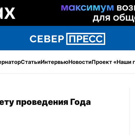
ернатор
Статьи
Интервью
Новости
Проект «Наши 
ету проведения Года 