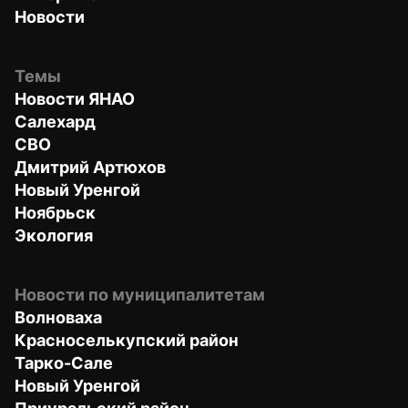
Новости
Темы
Новости ЯНАО
Салехард
СВО
Дмитрий Артюхов
Новый Уренгой
Ноябрьск
Экология
Новости по муниципалитетам
Волноваха
Красноселькупский район
Тарко-Сале
Новый Уренгой