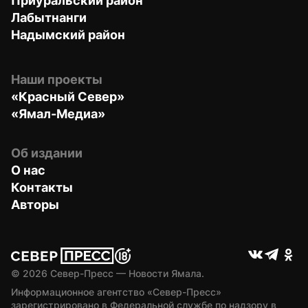
Приуральский район
Лабытнанги
Надымский район
Наши проекты
«Красный Север»
«Ямал-Медиа»
Об издании
О нас
Контакты
Авторы
© 
2026
 Север-Пресс — Новости Ямала.
Информационное агентство «Север-Пресс» 
зарегистрировано в Федеральной службе по надзору в 