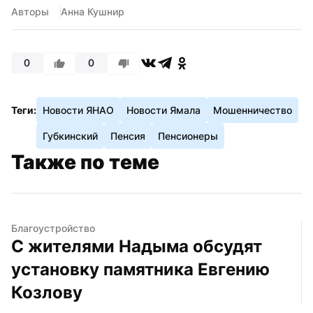
Авторы
Анна Кушнир
0
0
Теги:
Новости ЯНАО
Новости Ямала
Мошенничество
Губкинский
Пенсия
Пенсионеры
Также по теме
Благоустройство
С жителями Надыма обсудят 
установку памятника Евгению 
Козлову