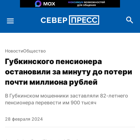
Новости
Общество
Губкинского пенсионера 
остановили за минуту до потери 
почти миллиона рублей
В Губкинском мошенники заставляли 82-летнего 
пенсионера перевести им 900 тысяч
28 февраля 2024