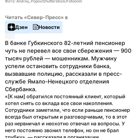
Фото: Andrey_Popov/Shutterstock/Fotodom
Читать «Север-Пресс» в
Дзен
Новости
В банке Губкинского 82-летний пенсионер 
чуть не перевел все свои сбережения — 900 
тысяч рублей — мошенникам. Мужчину 
успели остановить сотрудники банка, 
вызвавшие полицию, рассказали в пресс-
службе Ямало-Ненецкого отделения 
Сбербанка.
«[К нам] обратился постоянный клиент, который 
хотел снять со вклада все свои накопления. 
Сотрудники заметили, что если раньше пенсионер 
всегда был открытым и разговорчивым, то в этот 
раз нервничал и неохотно отвечал на вопросы. У 
него постоянно звонил телефон, но он не брал 
трубку», — рассказали в организации.