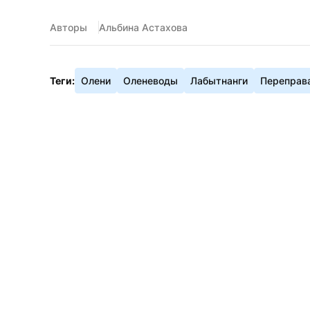
Авторы
Альбина Астахова
Теги:
Олени
Оленеводы
Лабытнанги
Переправ