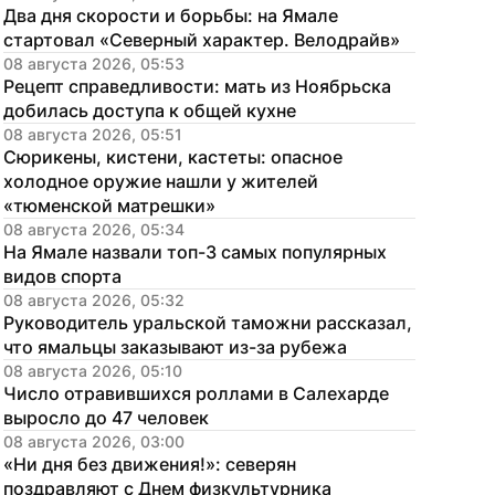
Два дня скорости и борьбы: на Ямале 
стартовал «Северный характер. Велодрайв»
08 августа 2026, 05:53
Рецепт справедливости: мать из Ноябрьска 
добилась доступа к общей кухне
08 августа 2026, 05:51
Сюрикены, кистени, кастеты: опасное 
холодное оружие нашли у жителей 
«тюменской матрешки»
08 августа 2026, 05:34
На Ямале назвали топ-3 самых популярных 
видов спорта
08 августа 2026, 05:32
Руководитель уральской таможни рассказал, 
что ямальцы заказывают из-за рубежа
08 августа 2026, 05:10
Число отравившихся роллами в Салехарде 
выросло до 47 человек
08 августа 2026, 03:00
«Ни дня без движения!»: северян 
поздравляют с Днем физкультурника