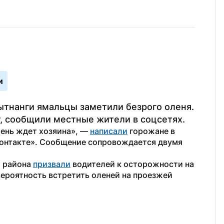
и
ытнанги ямальцы заметили безрого оленя. 
, сообщили местные жители в соцсетях. 
ень ждет хозяина», — 
написали
 горожане в 
Контакте». Сообщение сопровождается двумя 
 района 
призвали
 водителей к осторожности на 
вероятность встретить оленей на проезжей 