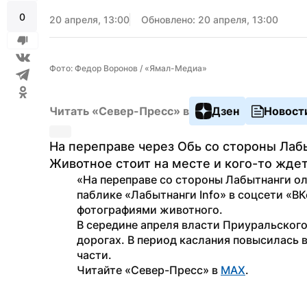
0
20 апреля, 13:00
Обновлено: 20 апреля, 13:00
Фото: Федор Воронов / «Ямал-Медиа»
Читать «Север-Пресс» в
Дзен
Новост
На переправе через Обь со стороны Лаб
Животное стоит на месте и кого-то ждет
«На переправе со стороны Лабытнанги ол
паблике «Лабытнанги Info» в соцсети «В
фотографиями животного.
В середине апреля власти Приуральского
дорогах. В период каслания повысилась 
части.
Читайте «Север-Пресс» в 
MAX
.