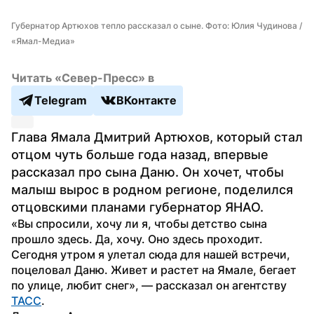
Губернатор Артюхов тепло рассказал о сыне. Фото: Юлия Чудинова / 
«Ямал-Медиа»
Читать «Север-Пресс» в
Telegram
ВКонтакте
Глава Ямала Дмитрий Артюхов, который стал 
отцом чуть больше года назад, впервые 
рассказал про сына Даню. Он хочет, чтобы 
малыш вырос в родном регионе, поделился 
отцовскими планами губернатор ЯНАО.
«Вы спросили, хочу ли я, чтобы детство сына 
прошло здесь. Да, хочу. Оно здесь проходит. 
Сегодня утром я улетал сюда для нашей встречи, 
поцеловал Даню. Живет и растет на Ямале, бегает 
по улице, любит снег», — рассказал он агентству 
ТАСС
.