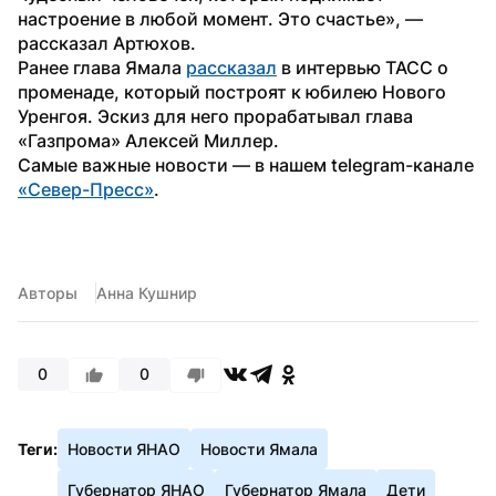
настроение в любой момент. Это счастье», — 
рассказал Артюхов.
Ранее глава Ямала 
рассказал
 в интервью ТАСС о 
променаде, который построят к юбилею Нового 
Уренгоя. Эскиз для него прорабатывал глава 
«Газпрома» Алексей Миллер.
Самые важные новости — в нашем telegram-канале 
«Север-Пресс»
.
Авторы
Анна Кушнир
0
0
Теги:
Новости ЯНАО
Новости Ямала
Губернатор ЯНАО
Губернатор Ямала
Дети