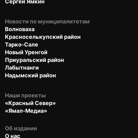
Сергей Ямкин
Новости по муниципалитетам
Волноваха
Красноселькупский район
Тарко-Сале
Новый Уренгой
Приуральский район
Лабытнанги
Надымский район
Наши проекты
«Красный Север»
«Ямал-Медиа»
Об издании
О нас