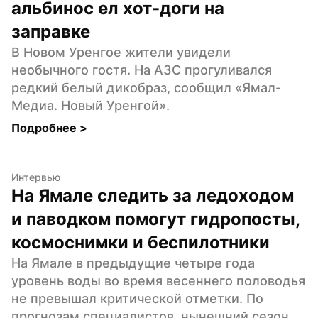
альбинос ел хот-доги на 
заправке
В Новом Уренгое жители увидели 
необычного гостя. На АЗС прогуливался 
редкий белый дикобраз, сообщил «Ямал-
Медиа. Новый Уренгой».
Подробнее 
>
Интервью
На Ямале следить за ледоходом 
и паводком помогут гидропосты, 
космоснимки и беспилотники
На Ямале в предыдущие четыре года 
уровень воды во время весеннего половодья 
не превышал критической отметки. По 
прогнозам специалистов, нынешний сезон 