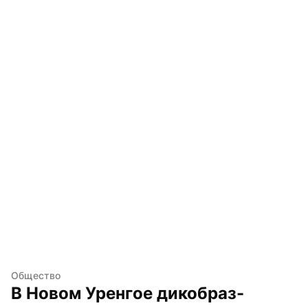
Общество
В Новом Уренгое дикобраз-