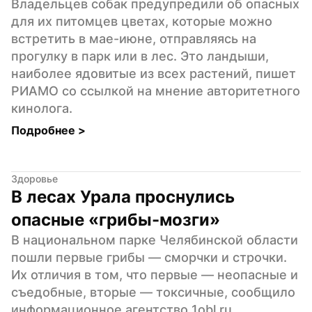
Владельцев собак предупредили об опасных 
для их питомцев цветах, которые можно 
встретить в мае-июне, отправляясь на 
прогулку в парк или в лес. Это ландыши, 
наиболее ядовитые из всех растений, пишет 
РИАМО со ссылкой на мнение авторитетного 
кинолога.
Подробнее 
>
Здоровье
В лесах Урала проснулись 
опасные «грибы-мозги»
В национальном парке Челябинской области 
пошли первые грибы — сморчки и строчки. 
Их отличия в том, что первые — неопасные и 
съедобные, вторые — токсичные, сообщило 
информационное агентство 1obl.ru.