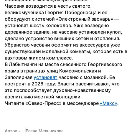
Часовня возводится в честь святого 
великомученика Георгия Победоносца и ее 
оборудуют системой «Электронный звонарь» — 
установят шесть колоколов. Уже возведено 
деревянное здание, на часовне установлен купол, 
сделано устройство внешних сетей и отопления. 
Убранство часовни оформят из аксессуаров уже 
существующей молельной комнаты, которая есть в 
вахтовом жилом комплексе.
В Лабытнанги на месте снесенного Георгиевского 
храма в границах улиц Комсомольская и 
Заполярная 
установят
 часовню с мозаикой. Ее 
построят в 2026 году. Власти рассчитывают, что 
это поспособствует духовно-нравственному 
воспитанию местной молодежи.
Читайте «Север-Пресс» в мессенджере 
«Макс»
.
Авторы
Елена Мельникова