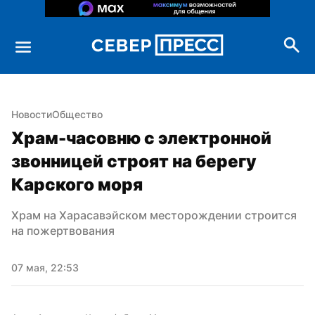
Новости
Общество
Храм-часовню с электронной 
звонницей строят на берегу 
Карского моря
Храм на Харасавэйском месторождении строится 
на пожертвования
07 мая, 22:53