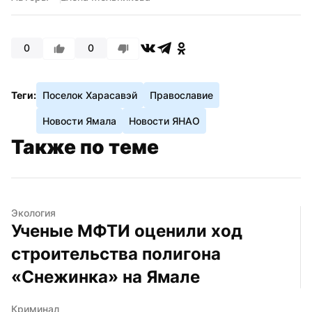
0
0
Теги:
Поселок Харасавэй
Православие
Новости Ямала
Новости ЯНАО
Также по теме
Экология
Ученые МФТИ оценили ход 
строительства полигона 
«Снежинка» на Ямале
Криминал