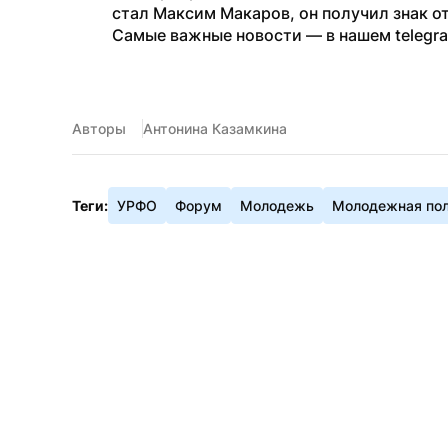
стал Максим Макаров, он получил знак о
Самые важные новости — в нашем telegr
Авторы
Антонина Казамкина
Теги:
УРФО
Форум
Молодежь
Молодежная пол