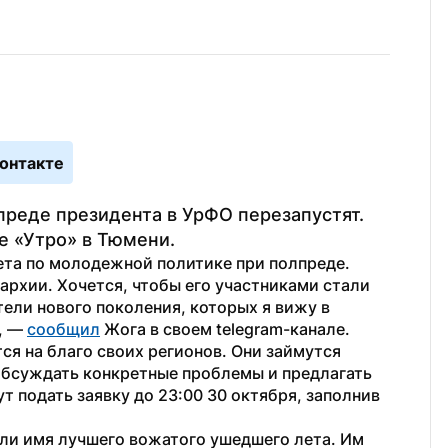
онтакте
реде президента в УрФО перезапустят. 
е «Утро» в Тюмени.
та по молодежной политике при полпреде. 
рхии. Хочется, чтобы его участниками стали 
ели нового поколения, которых я вижу в 
, — 
сообщил
 Жога в своем telegram-канале.
ся на благо своих регионов. Они займутся 
обсуждать конкретные проблемы и предлагать 
 подать заявку до 23:00 30 октября, заполнив 
али имя лучшего вожатого ушедшего лета. Им 