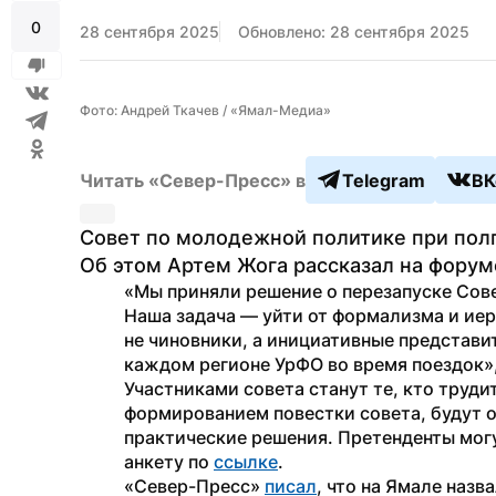
0
28 сентября 2025
Обновлено: 28 сентября 2025
Фото: Андрей Ткачев / «Ямал-Медиа»
Читать «Север-Пресс» в
Telegram
ВК
Совет по молодежной политике при полп
Об этом Артем Жога рассказал на форум
«Мы приняли решение о перезапуске Сове
Наша задача — уйти от формализма и иера
не чиновники, а инициативные представит
каждом регионе УрФО во время поездок»
Участниками совета станут те, кто трудит
формированием повестки совета, будут 
практические решения. Претенденты могут
анкету по 
ссылке
.
«Север-Пресс» 
писал
, что на Ямале назв