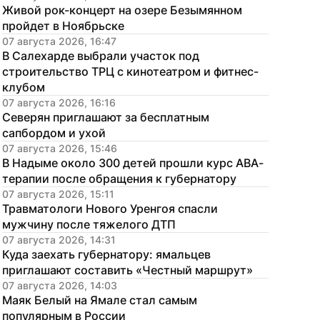
Живой рок-концерт на озере Безымянном 
пройдет в Ноябрьске
07 августа 2026, 16:47
В Салехарде выбрали участок под 
строительство ТРЦ с кинотеатром и фитнес-
клубом
07 августа 2026, 16:16
Северян приглашают за бесплатным 
сапбордом и ухой
07 августа 2026, 15:46
В Надыме около 300 детей прошли курс АВА-
терапии после обращения к губернатору
07 августа 2026, 15:11
Травматологи Нового Уренгоя спасли 
мужчину после тяжелого ДТП
07 августа 2026, 14:31
Куда заехать губернатору: ямальцев 
приглашают составить «Честный маршрут»
07 августа 2026, 14:03
Маяк Белый на Ямале стал самым 
популярным в России