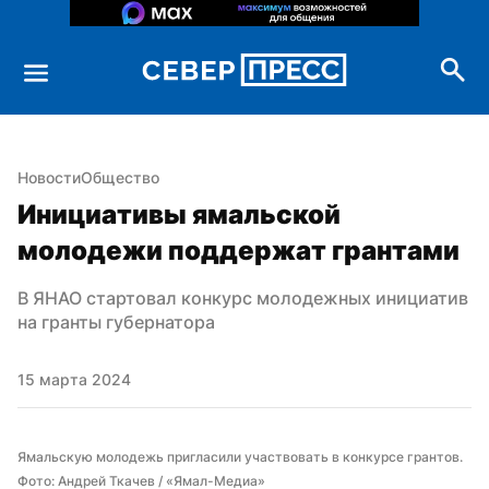
Новости
Общество
Инициативы ямальской 
молодежи поддержат грантами
В ЯНАО стартовал конкурс молодежных инициатив 
на гранты губернатора
15 марта 2024
Ямальскую молодежь пригласили участвовать в конкурсе грантов. 
Фото: Андрей Ткачев / «Ямал-Медиа»