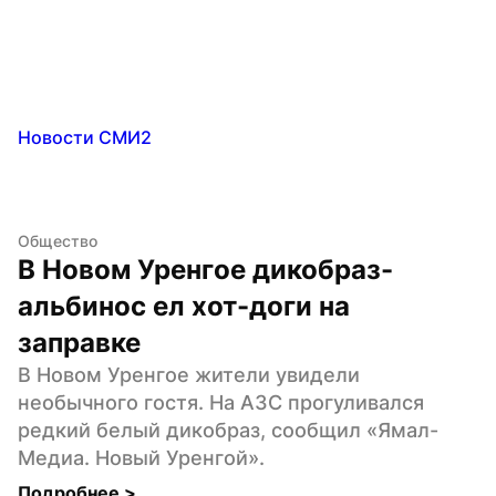
Новости СМИ2
Общество
В Новом Уренгое дикобраз-
альбинос ел хот-доги на 
заправке
В Новом Уренгое жители увидели 
необычного гостя. На АЗС прогуливался 
редкий белый дикобраз, сообщил «Ямал-
Медиа. Новый Уренгой».
Подробнее 
>