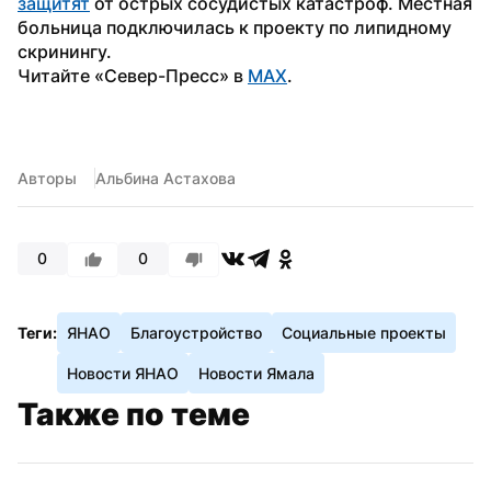
защитят
 от острых сосудистых катастроф. Местная 
больница подключилась к проекту по липидному 
скринингу.
Читайте «Север-Пресс» в 
MAX
.
Авторы
Альбина Астахова
0
0
Теги:
ЯНАО
Благоустройство
Социальные проекты
Новости ЯНАО
Новости Ямала
Также по теме