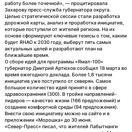
работу более точечной», — процитировала 
Захарову пресс-служба губернатора округа.
Целью стратегической сессии стали разработка 
дорожной карты, анализ и проработка инициатив, 
которые поступили от жителей региона. На их 
основе сформируют ключевые тезисы о том, каким 
будет ЯНАО к 2030 году, выберут пять самых 
актуальных целей и разработают план на 
ближайшее время.
О сборе идей для программы «Ямал-100» 
губернатор Дмитрий Артюхов сообщил 18 марта во 
время ежегодного доклада. Более 1,8 тысячи 
инициатив уже поступило от северян. Самое 
большое количество идей принято в сфере 
здравоохранения (300). В тройке направлений-
лидеров — качество жизни (166 предложений) и 
создание комфортной среды (94 предложения). 
Внести свою инициативу можно на сайте и в 
приложении «Морошка» до 30 июня.
«Север-Пресс» писал, что жителей Лабытнанги 