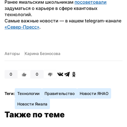
Ранее ямальским школьникам 
посоветовали
задуматься о карьере в сфере квантовых 
технологий.
Самые важные новости — в нашем telegram-канале 
«Север-Пресс»
.
Авторы
Карина Безносова
0
0
Теги:
Технологии
Правительство
Новости ЯНАО
Новости Ямала
Также по теме