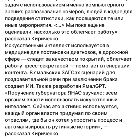
задач с использованием именно компьютерного 
зрения: распознавание номеров, людей в кадре для 
подведения статистики, как посещаются те или 
иные мероприятия. <…> Мы пока еще не 
оценивали, насколько это облегчает работу», — 
рассказал Кириченко.
Искусственный интеллект используется в 
медицине для постановки диагнозов, в дорожной 
сфере — следит за качеством покрытий, облегчает 
работу пресс-секретарей — помогает в генерации 
контента. В ямальских ЗАГСах сценарий для 
поздравительной речи при заключении брака 
создает ИИ. Также разработан ЯмалGPT.
«Поручение губернатора ЯНАО звучало: всем 
органам власти использовать искусственный 
интеллект. Сейчас это активно используется, 
каждый орган власти придумал по своим 
отраслям, где бы он хотел упростить процесс и 
автоматизировать рутинные истории», — 
рассказал Кириченко.