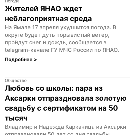
Погода
Жителей ЯНАО ждет 
неблагоприятная среда
На Ямале 17 апреля ухудшится погода. В 
округе будет дуть порывистый ветер, 
пройдут снег и дождь, сообщается в 
telegram-канале ГУ МЧС России по ЯНАО.
Подробнее 
>
Общество
Любовь со школы: пара из 
Аксарки отпраздновала золотую 
свадьбу с сертификатом на 50 
тысяч
Владимир и Надежда Карканица из Аксарки 
отпраздновали 50 лет со дня свадьбы. 