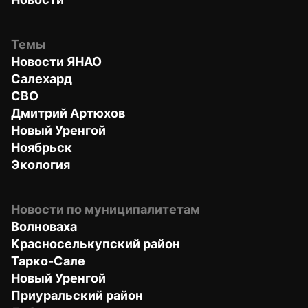
Темы
Новости ЯНАО
Салехард
СВО
Дмитрий Артюхов
Новый Уренгой
Ноябрьск
Экология
Новости по муниципалитетам
Волноваха
Красноселькупский район
Тарко-Сале
Новый Уренгой
Приуральский район