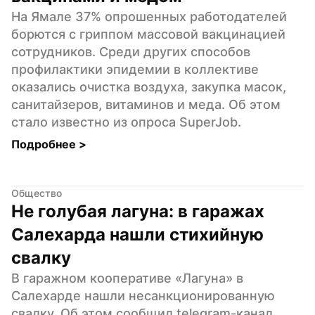
На Ямале 37% опрошенных работодателей 
борются с гриппом массовой вакцинацией 
сотрудников. Среди других способов 
профилактики эпидемии в коллективе 
оказались очистка воздуха, закупка масок, 
санитайзеров, витаминов и меда. Об этом 
стало известно из опроса SuperJob.
Подробнее 
>
Общество
Не голубая лагуна: в гаражах 
Салехарда нашли стихийную 
свалку
В гаражном кооперативе «Лагуна» в 
Салехарде нашли несанкционированную 
свалку. Об этом сообщил telegram-канал 