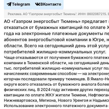
Telegram
ВКонтакте
Реклама. АО "Газпром энергосбыт Тюмень". ИНН: 8602067215.
АО «Газпром энергосбыт Тюмень» предлагает 
отказаться от бумажных квитанций по оплате Ж
года на электронные платежные документы пе
абонентов энергосбытовой компании в Югре, н
области. Всего на сегодняшний день этой услу
потребителей жилищно-коммунальных услуг.
Чаще отказываются от получения бумажного платежн
компании в Тюменской области, на сегодняшний день 
тыс. потребителей жилищно-коммунальных услуг по
начислениях современным способом — на электронную
югорчан последовали примеру тюменцев. В Ямало-Н
округе всего отказались от бумажного аналога более
физических лиц. В 2024 году активнее других перехо
квитанции по оплате ЖКУ жители Тюмени, Нефтеюганс
Нижневартовска, Мегиона, Нового Уренгоя и Надымс
Использование электронного платежного документа 