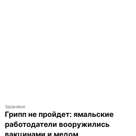
Здоровье
Грипп не пройдет: ямальские 
работодатели вооружились 
вакцинами и медом