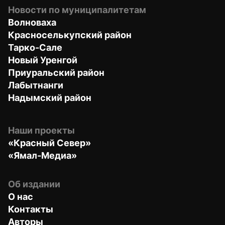
Новости по муниципалитетам
Волноваха
Красноселькупский район
Тарко-Сале
Новый Уренгой
Приуральский район
Лабытнанги
Надымский район
Наши проекты
«Красный Север»
«Ямал-Медиа»
Об издании
О нас
Контакты
Авторы