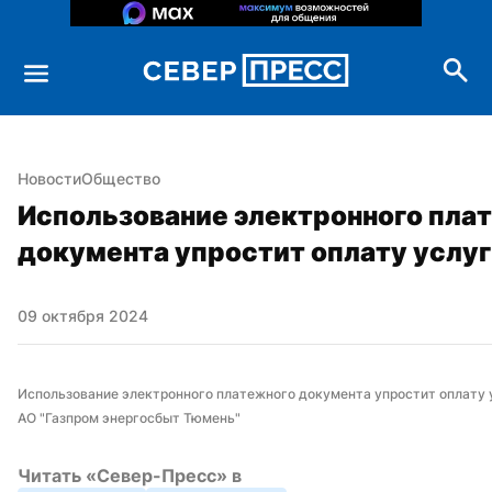
Новости
Общество
Использование электронного плат
документа упростит оплату услу
09 октября 2024
Использование электронного платежного документа упростит оплату 
АО "Газпром энергосбыт Тюмень"
Читать «Север-Пресс» в