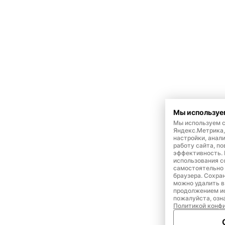
Мы используе
Мы используем c
Яндекс.Метрика,
настройки, анал
работу сайта, п
эффективность. 
использования c
самостоятельно 
браузера. Сохра
можно удалить в
продолжением ис
пожалуйста, озн
Политикой конф