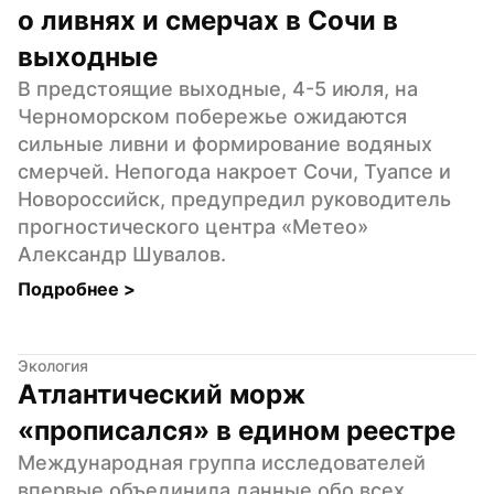
о ливнях и смерчах в Сочи в 
выходные
В предстоящие выходные, 4-5 июля, на 
Черноморском побережье ожидаются 
сильные ливни и формирование водяных 
смерчей. Непогода накроет Сочи, Туапсе и 
Новороссийск, предупредил руководитель 
прогностического центра «Метео» 
Александр Шувалов.
Подробнее 
>
Экология
Атлантический морж 
«прописался» в едином реестре
Международная группа исследователей 
впервые объединила данные обо всех 