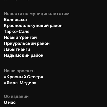
Новости по муниципалитетам
Волноваха
Красноселькупский район
Тарко-Сале
Новый Уренгой
Приуральский район
Лабытнанги
Надымский район
Наши проекты
«Красный Север»
«Ямал-Медиа»
Об издании
О нас