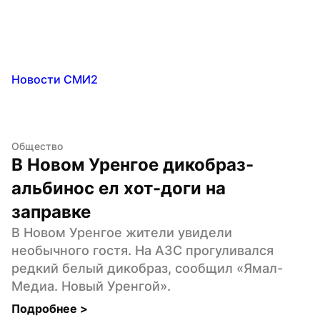
Новости СМИ2
Общество
В Новом Уренгое дикобраз-
альбинос ел хот-доги на 
заправке
В Новом Уренгое жители увидели 
необычного гостя. На АЗС прогуливался 
редкий белый дикобраз, сообщил «Ямал-
Медиа. Новый Уренгой».
Подробнее 
>