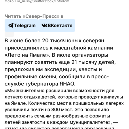
Фото: Lia_Russy/Shutterstock/Fotodom
Читать «Север-Пресс» в
Telegram
ВКонтакте
В июне более 20 тысяч юных северян 
присоединились к масштабной кампании 
«Лето на Ямале». В июле организаторы 
планируют охватить еще 21 тысячу детей, 
предложив им экспедиции, квесты и 
профильные смены, сообщили в пресс-
службе губернатора ЯНАО.
«Мы значительно расширили возможности для 
летнего отдыха детей, которые проводят каникулы 
на Ямале. Количество мест в пришкольных лагерях 
увеличили почти на 800 мест. Это позволило 
предложить семьям разнообразные форматы 
летней занятости в каждом муниципалитете», — 
отметила директор департамента образования 