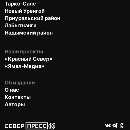
Тарко-Сале
Новый Уренгой
Приуральский район
Лабытнанги
Надымский район
Наши проекты
«Красный Север»
«Ямал-Медиа»
Об издании
О нас
Контакты
Авторы