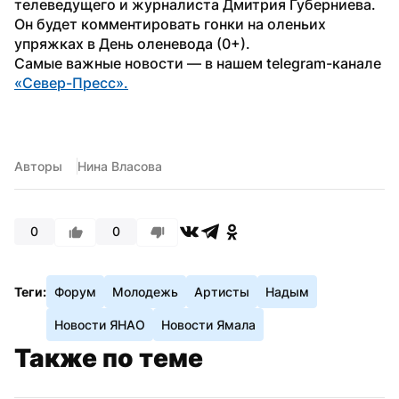
телеведущего и журналиста Дмитрия Губерниева. 
Он будет комментировать гонки на оленьих 
упряжках в День оленевода (0+).
Самые важные новости — в нашем telegram-канале 
«Север-Пресс».
Авторы
Нина Власова
0
0
Теги:
Форум
Молодежь
Артисты
Надым
Новости ЯНАО
Новости Ямала
Также по теме