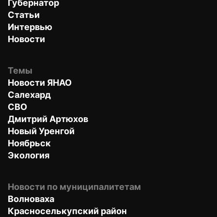
Губернатор
Статьи
Интервью
Новости
Темы
Новости ЯНАО
Салехард
СВО
Дмитрий Артюхов
Новый Уренгой
Ноябрьск
Экология
Новости по муниципалитетам
Волноваха
Красноселькупский район