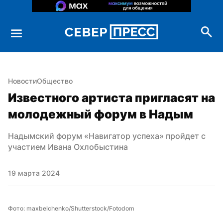
Новости
Общество
Известного артиста пригласят на 
молодежный форум в Надым
Надымский форум «Навигатор успеха» пройдет с 
участием Ивана Охлобыстина
19 марта 2024
Фото: maxbelchenko/Shutterstock/Fotodom