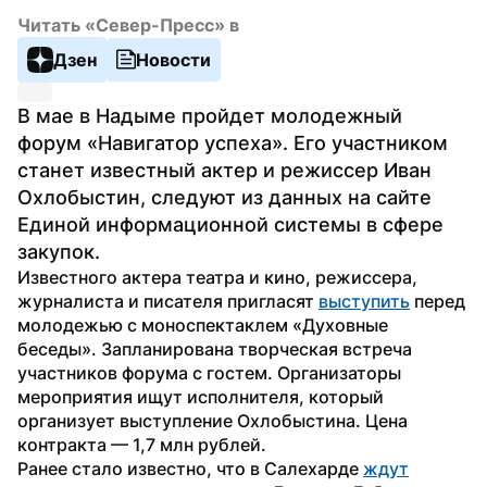
Читать «Север-Пресс» в
Дзен
Новости
В мае в Надыме пройдет молодежный 
форум «Навигатор успеха». Его участником 
станет известный актер и режиссер Иван 
Охлобыстин, следуют из данных на сайте 
Единой информационной системы в сфере 
закупок.
Известного актера театра и кино, режиссера, 
журналиста и писателя пригласят 
выступить
 перед 
молодежью с моноспектаклем «Духовные 
беседы». Запланирована творческая встреча 
участников форума с гостем. Организаторы 
мероприятия ищут исполнителя, который 
организует выступление Охлобыстина. Цена 
контракта — 1,7 млн рублей.
Ранее стало известно, что в Салехарде 
ждут