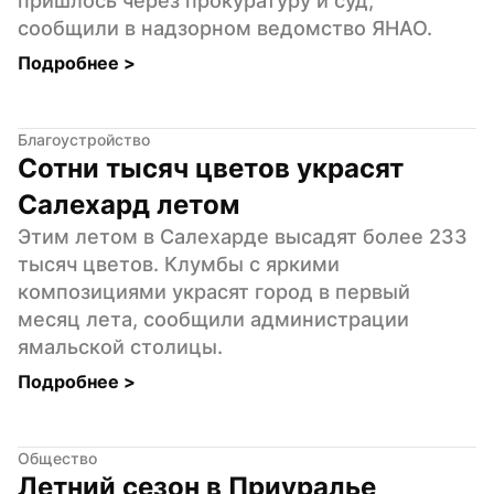
пришлось через прокуратуру и суд, 
сообщили в надзорном ведомство ЯНАО.
Подробнее 
>
Благоустройство
Сотни тысяч цветов украсят 
Салехард летом
Этим летом в Салехарде высадят более 233 
тысяч цветов. Клумбы с яркими 
композициями украсят город в первый 
месяц лета, сообщили администрации 
ямальской столицы.
Подробнее 
>
Общество
Летний сезон в Приуралье 