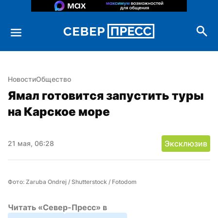
Новости
Общество
Ямал готовится запустить туры 
на Карское море
Эксклюзив
21 мая, 06:28
Фото: Zaruba Ondrej / Shutterstock / Fotodom
Читать «Север-Пресс» в