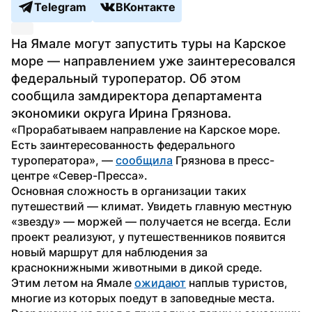
Telegram
ВКонтакте
На Ямале могут запустить туры на Карское 
море — направлением уже заинтересовался 
федеральный туроператор. Об этом 
сообщила замдиректора департамента 
экономики округа Ирина Грязнова.
«Прорабатываем направление на Карское море. 
Есть заинтересованность федерального 
туроператора», — 
сообщила
 Грязнова в пресс-
центре «Север-Пресса».
Основная сложность в организации таких 
путешествий — климат. Увидеть главную местную 
«звезду» — моржей — получается не всегда. Если 
проект реализуют, у путешественников появится 
новый маршрут для наблюдения за 
краснокнижными животными в дикой среде.
Этим летом на Ямале 
ожидают
 наплыв туристов, 
многие из которых поедут в заповедные места. 