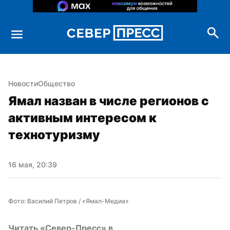
Новости
Общество
Ямал назван в числе регионов с 
активным интересом к 
технотуризму
16 мая, 20:39
Фото: Василий Петров / «Ямал-Медиа»
Читать «Север-Пресс» в