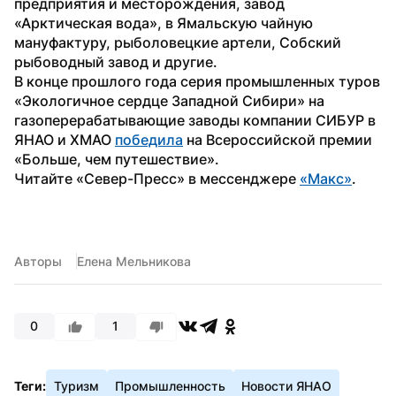
предприятия и месторождения, завод 
«Арктическая вода», в Ямальскую чайную 
мануфактуру, рыболовецкие артели, Собский 
рыбоводный завод и другие.
В конце прошлого года серия промышленных туров 
«Экологичное сердце Западной Сибири» на 
газоперерабатывающие заводы компании СИБУР в 
ЯНАО и ХМАО 
победила
 на Всероссийской премии 
«Больше, чем путешествие».
Читайте «Север-Пресс» в мессенджере 
«Макс»
.
Авторы
Елена Мельникова
0
1
Теги:
Туризм
Промышленность
Новости ЯНАО