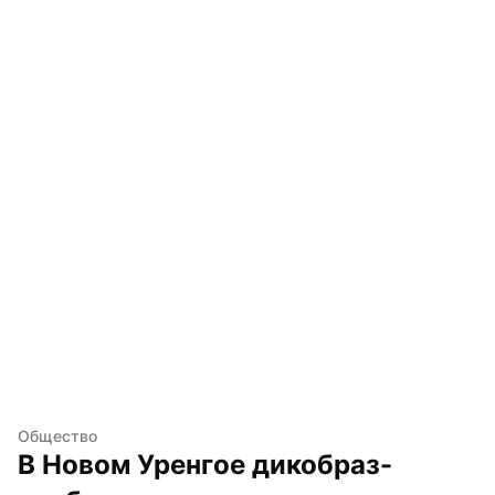
Общество
В Новом Уренгое дикобраз-