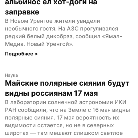
альбинос ел хот-доги на 
заправке
В Новом Уренгое жители увидели 
необычного гостя. На АЗС прогуливался 
редкий белый дикобраз, сообщил «Ямал-
Медиа. Новый Уренгой».
Подробнее 
>
Наука
Майские полярные сияния будут 
видны россиянам 17 мая
В лаборатории солнечной астрономии ИКИ 
РАН сообщили, что на Земле с 16 мая видны 
полярные сияния. 17 мая вероятность их 
видимости остается, но не в северных 
широтах — там мешают слишком светлое 