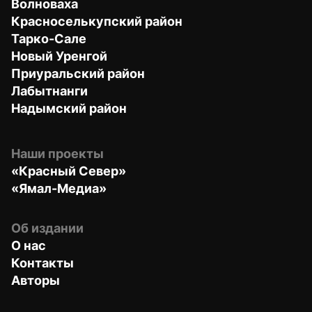
Волноваха
Красноселькупский район
Тарко-Сале
Новый Уренгой
Приуральский район
Лабытнанги
Надымский район
Наши проекты
«Красный Север»
«Ямал-Медиа»
Об издании
О нас
Контакты
Авторы