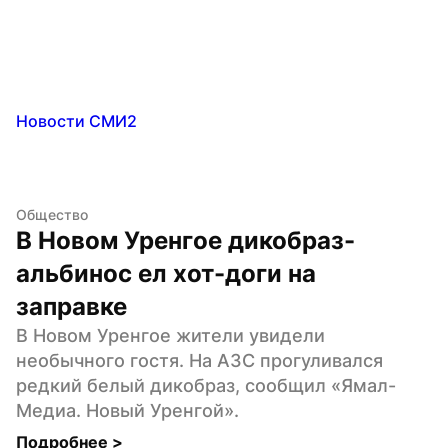
Новости СМИ2
Общество
В Новом Уренгое дикобраз-
альбинос ел хот-доги на 
заправке
В Новом Уренгое жители увидели 
необычного гостя. На АЗС прогуливался 
редкий белый дикобраз, сообщил «Ямал-
Медиа. Новый Уренгой».
Подробнее 
>