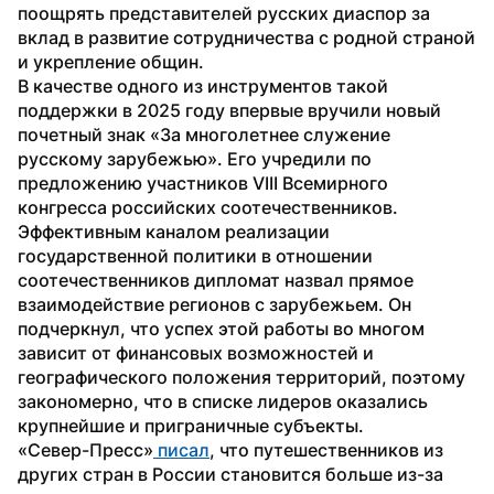
поощрять представителей русских диаспор за 
вклад в развитие сотрудничества с родной страной 
и укрепление общин. 
В качестве одного из инструментов такой 
поддержки в 2025 году впервые вручили новый 
почетный знак «За многолетнее служение 
русскому зарубежью». Его учредили по 
предложению участников VIII Всемирного 
конгресса российских соотечественников.
Эффективным каналом реализации 
государственной политики в отношении 
соотечественников дипломат назвал прямое 
взаимодействие регионов с зарубежьем. Он 
подчеркнул, что успех этой работы во многом 
зависит от финансовых возможностей и 
географического положения территорий, поэтому 
закономерно, что в списке лидеров оказались 
крупнейшие и приграничные субъекты.
«Север-Пресс»
 писал
, что путешественников из 
других стран в России становится больше из-за 