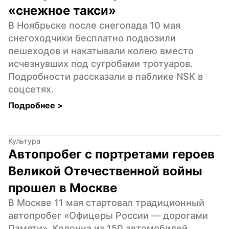
«снежное такси»
В Ноябрьске после снегопада 10 мая 
снегоходчики бесплатно подвозили 
пешеходов и накатывали колею вместо 
исчезнувших под сугробами тротуаров. 
Подробности рассказали в паблике NSK в 
соцсетях.
Подробнее 
>
Культура
Автопробег с портретами героев 
Великой Отечественной войны 
прошел в Москве
В Москве 11 мая стартовал традиционный 
автопробег «Офицеры России — дорогами 
Памяти». Колонна из 150 автомобилей 