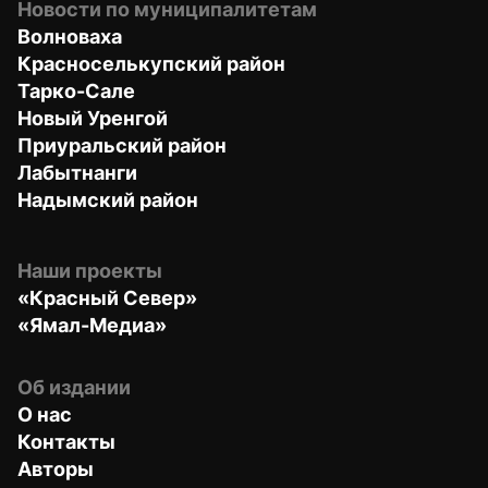
Новости по муниципалитетам
Волноваха
Красноселькупский район
Тарко-Сале
Новый Уренгой
Приуральский район
Лабытнанги
Надымский район
Наши проекты
«Красный Север»
«Ямал-Медиа»
Об издании
О нас
Контакты
Авторы