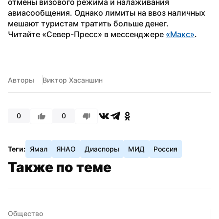
отмены визового режима и налаживания 
авиасообщения. Однако лимиты на ввоз наличных 
мешают туристам тратить больше денег.
Читайте «Север-Пресс» в мессенджере 
«Макс»
.
Авторы
Виктор Хасаншин
0
0
Теги:
Ямал
ЯНАО
Диаспоры
МИД
Россия
Также по теме
Общество