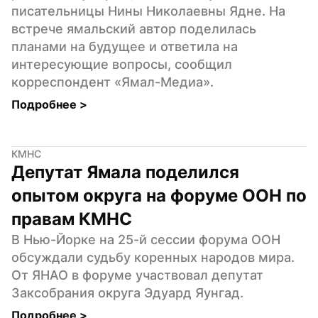
писательницы Нины Николаевны Ядне. На 
встрече ямальский автор поделилась 
планами на будущее и ответила на 
интересующие вопросы, сообщил 
корреспондент «Ямал-Медиа».
Подробнее 
>
КМНС
Депутат Ямала поделился 
опытом округа на форуме ООН по 
правам КМНС
В Нью-Йорке на 25-й сессии форума ООН 
обсуждали судьбу коренных народов мира. 
От ЯНАО в форуме участвовал депутат 
Заксобрания округа Эдуард Яунгад.
Подробнее 
>