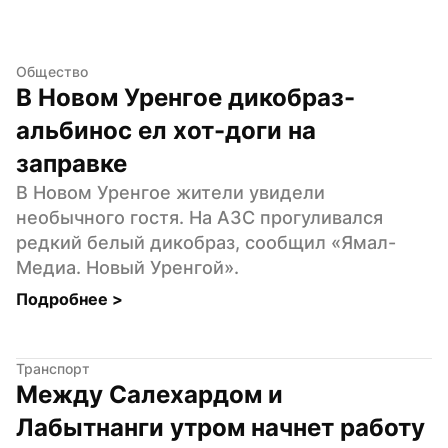
Общество
В Новом Уренгое дикобраз-
альбинос ел хот-доги на 
заправке
В Новом Уренгое жители увидели 
необычного гостя. На АЗС прогуливался 
редкий белый дикобраз, сообщил «Ямал-
Медиа. Новый Уренгой».
Подробнее 
>
Транспорт
Между Салехардом и 
Лабытнанги утром начнет работу 