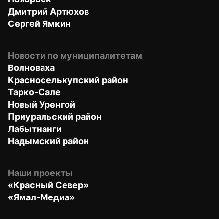
Дмитрий Артюхов
Сергей Ямкин
Новости по муниципалитетам
Волноваха
Красноселькупский район
Тарко-Сале
Новый Уренгой
Приуральский район
Лабытнанги
Надымский район
Наши проекты
«Красный Север»
«Ямал-Медиа»