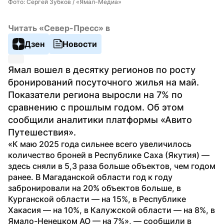
Фото: Сергей Зубков / «Ямал-Медиа»
Читать «Север-Пресс» в
Дзен
Новости
Ямал вошел в десятку регионов по росту 
бронирований посуточного жилья на май. 
Показатели региона выросли на 7% по 
сравнению с прошлым годом. Об этом 
сообщили аналитики платформы «Авито 
Путешествия».
«К маю 2025 года сильнее всего увеличилось 
количество броней в Республике Саха (Якутия) — 
здесь сняли в 5,3 раза больше объектов, чем годом 
ранее. В Магаданской области год к году 
забронировали на 20% объектов больше, в 
Курганской области — на 15%, в Республике 
Хакасия — на 10%, в Калужской области — на 8%, в 
Ямало-Ненецком АО — на 7%», — сообщили в 