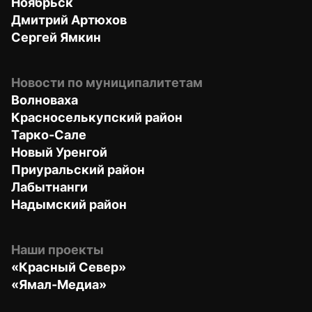
Ноябрьск
Дмитрий Артюхов
Сергей Ямкин
Новости по муниципалитетам
Волноваха
Красноселькупский район
Тарко-Сале
Новый Уренгой
Приуральский район
Лабытнанги
Надымский район
Наши проекты
«Красный Север»
«Ямал-Медиа»