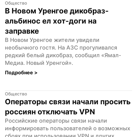
Общество
В Новом Уренгое дикобраз-
альбинос ел хот-доги на 
заправке
В Новом Уренгое жители увидели 
необычного гостя. На АЗС прогуливался 
редкий белый дикобраз, сообщил «Ямал-
Медиа. Новый Уренгой».
Подробнее 
>
Общество
Операторы связи начали просить 
россиян отключать VPN
Российские операторы связи начали 
информировать пользователей о возможных 
сбоях при использовании VPN и других 