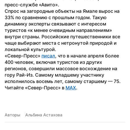
пресс-службе «Авито».
Спрос на загородные объекты на Ямале вырос на 
33% по сравнению с прошлым годом. Такую 
динамику эксперты связывают с интересом 
туристов «к менее очевидным направлениям» 
внутри страны. Российские путешественники все 
чаще выбирают места с нетронутой природой и 
локальной культурой.
«Север-Пресс» 
писал
, что в начале апреля более 
400 человек, включая туристов из других 
регионов, совершили массовое восхождение на 
гору Рай-Из. Самому младшему участнику 
исполнилось восемь лет, самому старшему — 75.
Читайте «Север-Пресс» в 
MAX
.
Авторы
Альбина Астахова