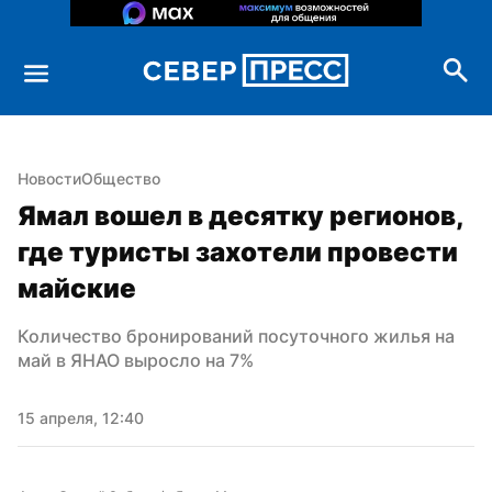
Новости
Общество
Ямал вошел в десятку регионов, 
где туристы захотели провести 
майские
Количество бронирований посуточного жилья на 
май в ЯНАО выросло на 7%
15 апреля, 12:40