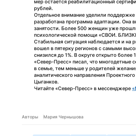
мер остается реабилитационный сертифи
рублей.
Отдельное внимание уделили поддержке у
разработана программа адаптации. Она в
занятости. Более 500 женщин уже прошл
психологической помощи «СВОИ. БЛИЗК
Стабильная ситуация наблюдается и на ры
вошел в пятерку регионов с самыми высо
снизился до 1%. В округе открыто более 
«Север-Пресс» писал, что многодетные с
в семье, тем меньше у родителей желани
аналитического направления Проектного 
Цыганков.
Читайте «Север-Пресс» в мессенджере 
«
Авторы
Мария Чернышова