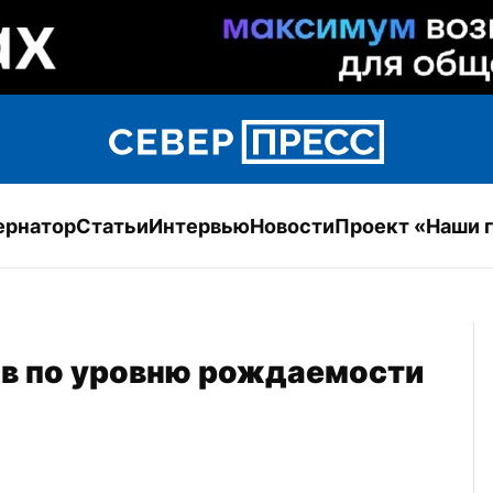
ернатор
Статьи
Интервью
Новости
Проект «Наши 
ов по уровню рождаемости 