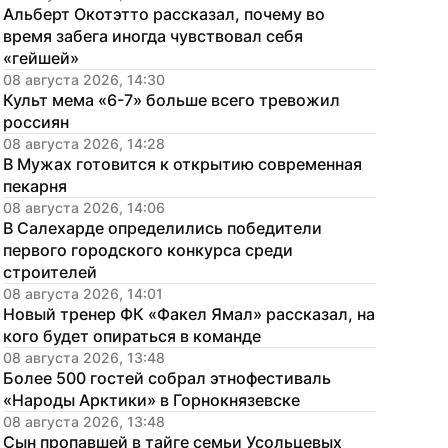
Альберт Окотэтто рассказал, почему во 
время забега иногда чувствовал себя 
«гейшей»
08 августа 2026, 14:30
Культ мема «6-7» больше всего тревожил 
россиян
08 августа 2026, 14:28
В Мужах готовится к открытию современная 
пекарня
08 августа 2026, 14:06
В Салехарде определились победители 
первого городского конкурса среди 
строителей
08 августа 2026, 14:01
Новый тренер ФК «Факел Ямал» рассказал, на 
кого будет опираться в команде
08 августа 2026, 13:48
Более 500 гостей собрал этнофестиваль 
«Народы Арктики» в Горнокнязевске
08 августа 2026, 13:48
Сын пропавшей в тайге семьи Усольцевых 