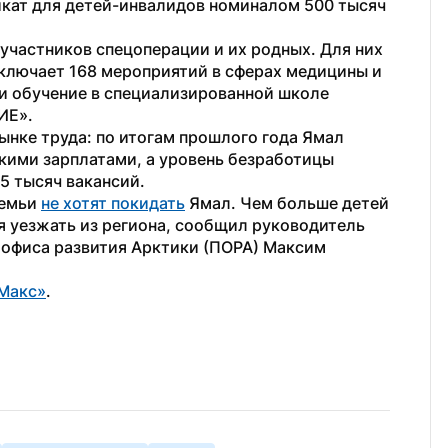
кат для детей-инвалидов номиналом 500 тысяч 
частников спецоперации и их родных. Для них 
ключает 168 мероприятий в сферах медицины и 
и обучение в специализированной школе 
ИЕ».
нке труда: по итогам прошлого года Ямал 
кими зарплатами, а уровень безработицы 
15 тысяч вакансий.
емьи 
не хотят покидать
 Ямал. Чем больше детей 
я уезжать из региона, сообщил руководитель 
офиса развития Арктики (ПОРА) Максим 
Макс»
. 