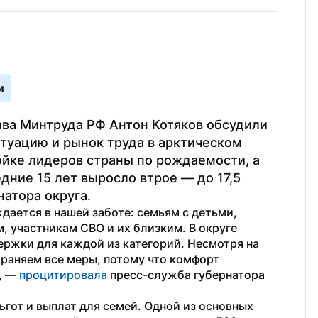
и
ва Минтруда РФ Антон Котяков обсудили 
туацию и рынок труда в арктическом 
йке лидеров страны по рождаемости, а 
ние 15 лет выросло втрое — до 17,5 
атора округа.
ается в нашей заботе: семьям с детьми, 
 участникам СВО и их близким. В округе 
ржки для каждой из категорий. Несмотря на 
аняем все меры, потому что комфорт 
 — 
процитировала
 пресс-служба губернатора 
ьгот и выплат для семей. Одной из основных 