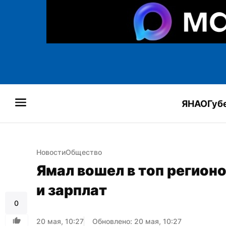
ЯНАО
Губ
Новости
Общество
Ямал вошел в топ регион
и зарплат
0
20 мая, 10:27
Обновлено: 20 мая, 10:27