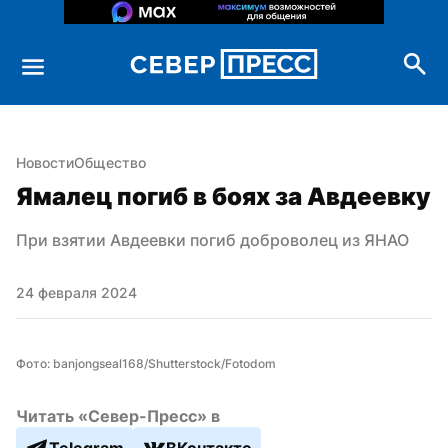
Новости
Общество
Ямалец погиб в боях за Авдеевку
При взятии Авдеевки погиб доброволец из ЯНАО
24 февраля 2024
Фото: banjongseal168/Shutterstock/Fotodom
Читать «Север-Пресс» в