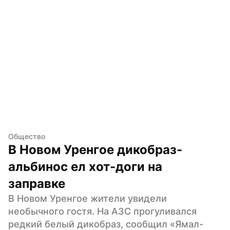
Общество
В Новом Уренгое дикобраз-
альбинос ел хот-доги на 
заправке
В Новом Уренгое жители увидели 
необычного гостя. На АЗС прогуливался 
редкий белый дикобраз, сообщил «Ямал-