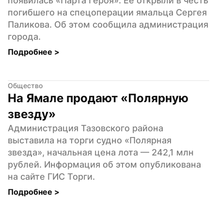
появилась «Парта Героя». Ее открыли в честь 
погибшего на спецоперации ямальца Сергея 
Паликова. Об этом сообщила администрация 
города.
Подробнее 
>
Общество
На Ямале продают «Полярную 
звезду»
Администрация Тазовского района 
выставила на торги судно «Полярная 
звезда», начальная цена лота — 242,1 млн 
рублей. Информация об этом опубликована 
на сайте ГИС Торги.
Подробнее 
>