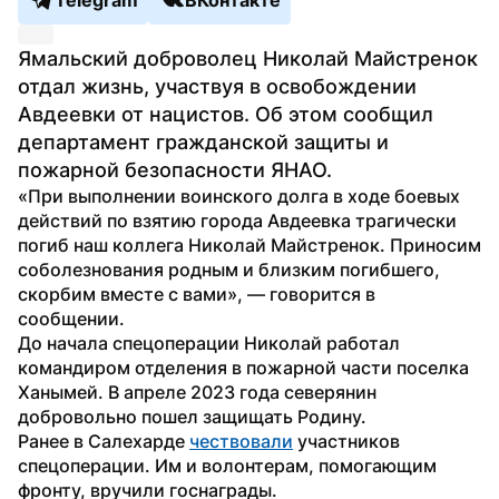
Telegram
ВКонтакте
Ямальский доброволец Николай Майстренок 
отдал жизнь, участвуя в освобождении 
Авдеевки от нацистов. Об этом сообщил 
департамент гражданской защиты и 
пожарной безопасности ЯНАО.
«При выполнении воинского долга в ходе боевых 
действий по взятию города Авдеевка трагически 
погиб наш коллега Николай Майстренок. Приносим 
соболезнования родным и близким погибшего, 
скорбим вместе с вами», — говорится в 
сообщении.
До начала спецоперации Николай работал 
командиром отделения в пожарной части поселка 
Ханымей. В апреле 2023 года северянин 
добровольно пошел защищать Родину.
Ранее в Салехарде 
чествовали
 участников 
спецоперации. Им и волонтерам, помогающим 
фронту, вручили госнаграды.