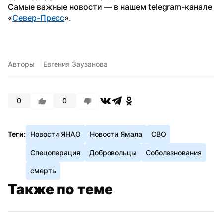
Самые важные новости — в нашем telegram-канале 
«
Север-Пресс
».
Авторы
Евгения Заузанова
0
0
Теги:
Новости ЯНАО
Новости Ямала
СВО
Спецоперация
Добровольцы
Соболезнования
смерть
Также по теме