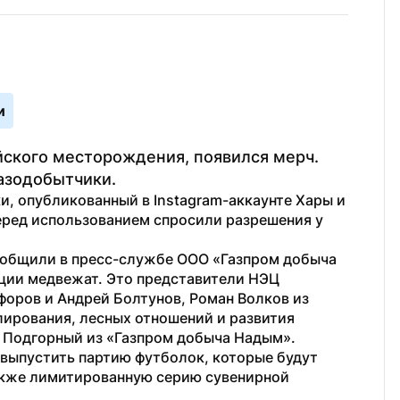
и
йского месторождения, появился мерч. 
азодобытчики.
, опубликованный в Instagram-аккаунте Хары и 
перед использованием спросили разрешения у 
общили в пресс-службе ООО «Газпром добыча 
ции медвежат. Это представители НЭЦ 
ров и Андрей Болтунов, Роман Волков из 
ирования, лесных отношений и развития 
 Подгорный из «Газпром добыча Надым».
выпустить партию футболок, которые будут 
акже лимитированную серию сувенирной 