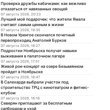
Проверка дружбы кабачками: как вежливо 
отказаться от навязанных овощей
07 августа 2026, 20:23
Лучший мой подарочек: что жители Ямала 
считают самым ценным в жизни
07 августа 2026, 19:35
В Новом Уренгое скончался почетный 
первопроходец Анатолий Бурков
07 августа 2026, 18:27
Подростки Ноябрьска получат навыки 
выживания в палаточном лагере
07 августа 2026, 17:51
Живой рок-концерт на озере Безымянном 
пройдет в Ноябрьске
07 августа 2026, 16:47
В Салехарде выбрали участок под 
строительство ТРЦ с кинотеатром и фитнес-
клубом
07 августа 2026, 16:16
Северян приглашают за бесплатным 
сапбордом и ухой