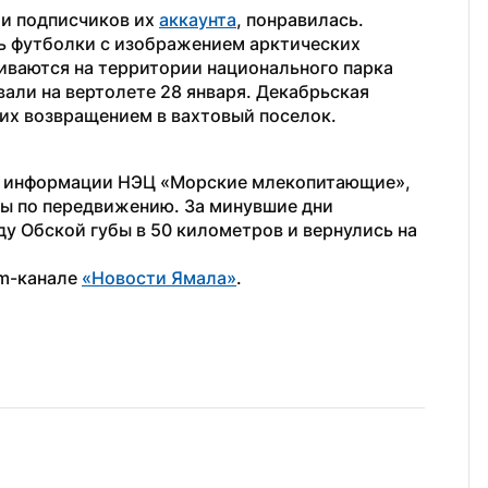
и подписчиков их 
аккаунта
, понравилась. 
ь футболки с изображением арктических 
ваются на территории национального парка 
али на вертолете 28 января. Декабрьская 
их возвращением в вахтовый поселок.
о информации НЭЦ «Морские млекопитающие», 
ды по передвижению. За минувшие дни 
у Обской губы в 50 километров и вернулись на 
m-канале 
«Новости Ямала»
.