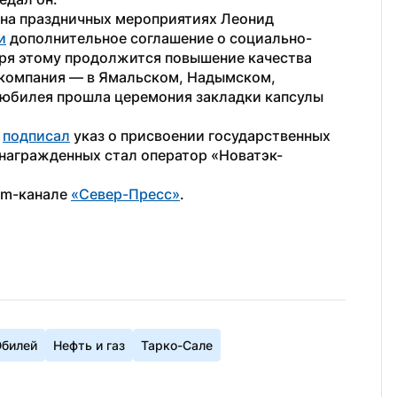
на праздничных мероприятиях Леонид 
и
 дополнительное соглашение о социально-
ря этому продолжится повышение качества 
 компания — в Ямальском, Надымском, 
 юбилея прошла церемония закладки капсулы 
 
подписал
 указ о присвоении государственных 
 награжденных стал оператор «Новатэк-
am-канале 
«Север-Пресс»
.
билей
Нефть и газ
Тарко-Сале