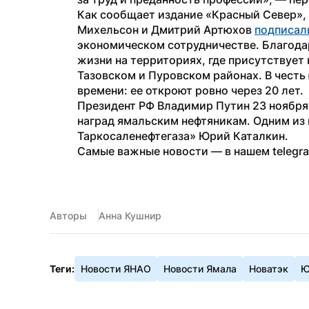
Как сообщает издание «Красный Север», 
Михельсон и Дмитрий Артюхов 
подписал
экономическом сотрудничестве. Благода
жизни на территориях, где присутствует
Тазовском и Пуровском районах. В честь
времени: ее откроют ровно через 20 лет. 
Президент РФ Владимир Путин 23 ноября
наград ямальским нефтяникам. Одним из
Таркосаленефтегаза» Юрий Каталкин.
Самые важные новости — в нашем telegr
Авторы
Анна Кушнир
Теги:
Новости ЯНАО
Новости Ямала
Новатэк
Ю