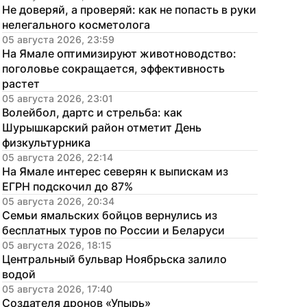
Не доверяй, а проверяй: как не попасть в руки 
нелегального косметолога
05 августа 2026, 23:59
На Ямале оптимизируют животноводство: 
поголовье сокращается, эффективность 
растет
05 августа 2026, 23:01
Волейбол, дартс и стрельба: как 
Шурышкарский район отметит День 
физкультурника
05 августа 2026, 22:14
На Ямале интерес северян к выпискам из 
ЕГРН подскочил до 87%
05 августа 2026, 20:34
Семьи ямальских бойцов вернулись из 
бесплатных туров по России и Беларуси
05 августа 2026, 18:15
Центральный бульвар Ноябрьска залило 
водой
05 августа 2026, 17:40
Создателя дронов «Упырь» 