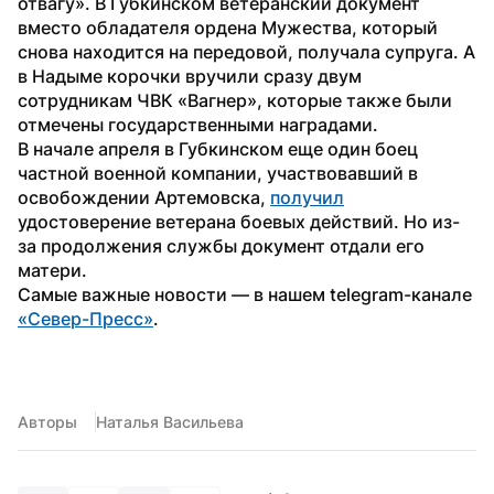
отвагу». В Губкинском ветеранский документ 
вместо обладателя ордена Мужества, который 
снова находится на передовой, получала супруга. А 
в Надыме корочки вручили сразу двум 
сотрудникам ЧВК «Вагнер», которые также были 
отмечены государственными наградами.
В начале апреля в Губкинском еще один боец 
частной военной компании, участвовавший в 
освобождении Артемовска, 
получил
удостоверение ветерана боевых действий. Но из-
за продолжения службы документ отдали его 
матери.
Самые важные новости — в нашем telegram-канале 
«Север-Пресс»
.
Авторы
Наталья Васильева