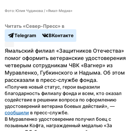
Фото: Юлия Чудинова / «Ямал-Медиа»
Читать «Север-Пресс» в
Telegram
ВКонтакте
Ямальский филиал «Защитников Отечества» 
помог оформить ветеранские удостоверения 
четверым сотрудникам ЧВК «Вагнер» из 
Муравленко, Губкинского и Надыма. Об этом 
рассказали в пресс-службе фонда.
«Получив новый статус, герои выразили 
благодарность филиалу фонда и всем, кто оказал 
содействие в решении вопроса по оформлению 
удостоверений ветерана боевых действий», — 
сообщили
 в пресс-службе.
В Муравленко удостоверение получил боец с 
позывным Кофта, награжденный медалью «За 