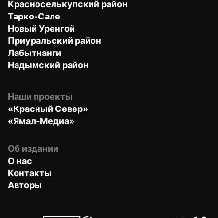
Красноселькупский район
Тарко-Сале
Новый Уренгой
Приуральский район
Лабытнанги
Надымский район
Наши проекты
«Красный Север»
«Ямал-Медиа»
Об издании
О нас
Контакты
Авторы