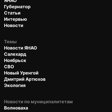
ЯНАО
Губернатор
Статьи
Интервью
Новости
Темы
Новости ЯНАО
Салехард
Ноябрьск
СВО
Новый Уренгой
Дмитрий Артюхов
Экология
Новости по муниципалитетам
Волноваха