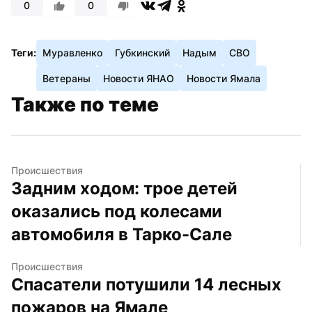
0
0
Теги:
Муравленко
Губкинский
Надым
СВО
Ветераны
Новости ЯНАО
Новости Ямала
Также по теме
Происшествия
Задним ходом: трое детей 
оказались под колесами 
автомобиля в Тарко-Сале
Происшествия
Спасатели потушили 14 лесных 
пожаров на Ямале