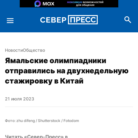
Новости
Общество
Ямальские олимпиадники 
отправились на двухнедельную 
стажировку в Китай
21 июля 2023
Фото: zhu difeng / Shutterstock / Fotodom
Читать «Север-Пресс» в