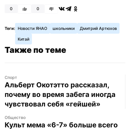
0
0
Теги:
Новости ЯНАО
школьники
Дмитрий Артюхов
Китай
Также по теме
Спорт
Альберт Окотэтто рассказал, 
почему во время забега иногда 
чувствовал себя «гейшей»
Общество
Культ мема «6-7» больше всего 