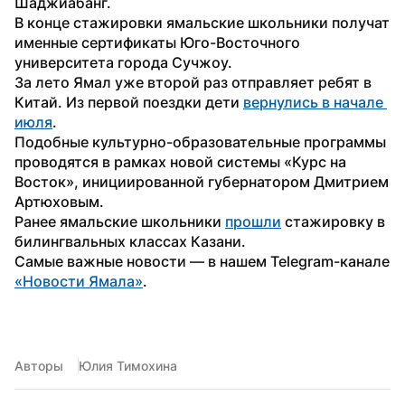
Шаджиабанг.
В конце стажировки ямальские школьники получат 
именные сертификаты Юго-Восточного 
университета города Сучжоу.
За лето Ямал уже второй раз отправляет ребят в 
Китай. Из первой поездки дети 
вернулись в начале 
июля
.
Подобные культурно-образовательные программы 
проводятся в рамках новой системы «Курс на 
Восток», инициированной губернатором Дмитрием 
Артюховым.
Ранее ямальские школьники 
прошли
 стажировку в 
билингвальных классах Казани.
Самые важные новости — в нашем Telegram-канале 
«Новости Ямала»
.
Авторы
Юлия Тимохина