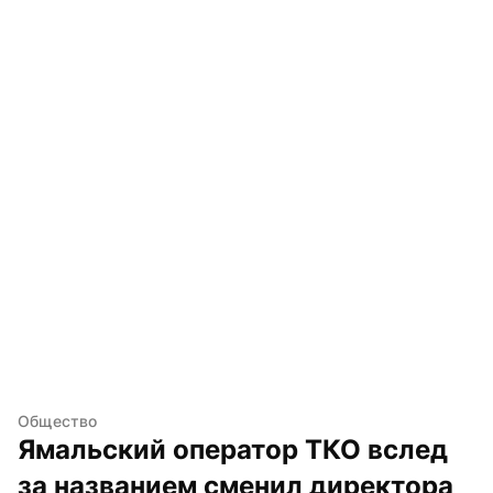
Общество
Ямальский оператор ТКО вслед 
за названием сменил директора