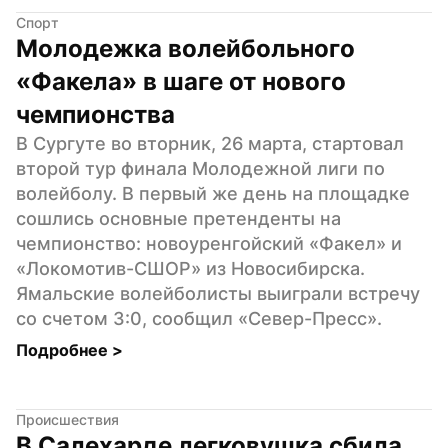
Спорт
Молодежка волейбольного 
«Факела» в шаге от нового 
чемпионства
В Сургуте во вторник, 26 марта, стартовал 
второй тур финала Молодежной лиги по 
волейболу. В первый же день на площадке 
сошлись основные претенденты на 
чемпионство: новоуренгойский «Факел» и 
«Локомотив-СШОР» из Новосибирска. 
Ямальские волейболисты выиграли встречу 
со счетом 3:0, сообщил «Север-Пресс».
Подробнее 
>
Происшествия
В Салехарде легковушка сбила 