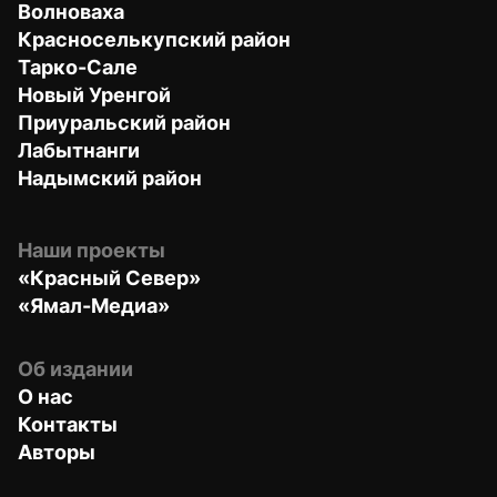
Волноваха
Красноселькупский район
Тарко-Сале
Новый Уренгой
Приуральский район
Лабытнанги
Надымский район
Наши проекты
«Красный Север»
«Ямал-Медиа»
Об издании
О нас
Контакты
Авторы