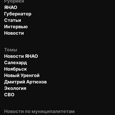
Рубрики
ЯНАО
Губернатор
Статьи
Интервью
Новости
Темы
Новости ЯНАО
Салехард
Ноябрьск
Новый Уренгой
Дмитрий Артюхов
Экология
СВО
Новости по муниципалитетам