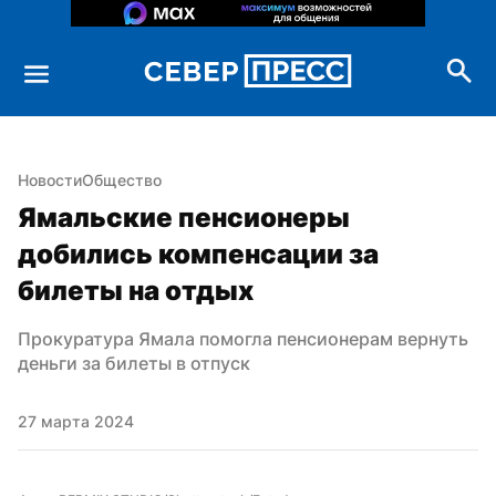
Новости
Общество
Ямальские пенсионеры 
добились компенсации за 
билеты на отдых
Прокуратура Ямала помогла пенсионерам вернуть 
деньги за билеты в отпуск
27 марта 2024