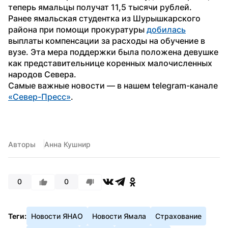
теперь ямальцы получат 11,5 тысячи рублей.
Ранее ямальская студентка из Шурышкарского 
района при помощи прокуратуры 
добилась
выплаты компенсации за расходы на обучение в 
вузе. Эта мера поддержки была положена девушке 
как представительнице коренных малочисленных 
народов Севера.
Самые важные новости — в нашем telegram-канале 
«Север-Пресс»
.
Авторы
Анна Кушнир
0
0
Теги:
Новости ЯНАО
Новости Ямала
Страхование