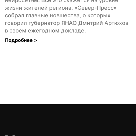
нейросетям. Все это скажется на уровне 
жизни жителей региона. «Север-Пресс» 
собрал главные новшества, о которых 
говорил губернатор ЯНАО Дмитрий Артюхов 
в своем ежегодном докладе.
Подробнее 
>