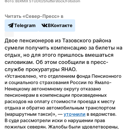
Фото: BERMIX STUDIO/Shutterstock/Fotodom
Читать «Север-Пресс» в
Telegram
ВКонтакте
Двое пенсионеров из Тазовского района 
сумели получить компенсацию за билеты на 
отдых, но для этого пришлось вмешаться 
силовикам. Об этом сообщили в пресс-
службе прокуратуры ЯНАО.
«Установлено, что отделением фонда Пенсионного 
и социального страхования России по Ямало-
Ненецкому автономному округу отказано 
пенсионерам в компенсации произведенных 
расходов на оплату стоимости проезда к месту 
отдыха и обратно автомобильным транспортом 
(маршрутным такси)», — 
уточнили
 в ведомстве.
В суде рассмотрели иски о нарушении прав 
пожилых северян. Жалобы были удовлетворены, 