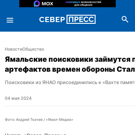
Новости
Общество
Ямальские поисковики займутся 
артефактов времен обороны Ста
Поисковики из ЯНАО присоединились к «Вахте памят
04 мая 2024
Фото: Андрей Ткачев / «Ямал-Медиа»