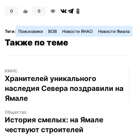
0
0
Теги:
Поисковики
ВОВ
Новости ЯНАО
Новости Ямала
Также по теме
КМНС
Хранителей уникального 
наследия Севера поздравили на 
Ямале
Общество
История смелых: на Ямале 
чествуют строителей