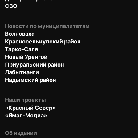
СВО
Новости по муниципалитетам
Волноваха
Красноселькупский район
Тарко-Сале
Новый Уренгой
Приуральский район
Лабытнанги
Надымский район
Наши проекты
«Красный Север»
«Ямал-Медиа»
Об издании