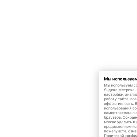
Мы используем
Мы используем co
Яндекс.Метрика,
настройки, анали
работу сайта, по
эффективность. 
использования co
самостоятельно э
браузера. Сохран
можно удалить в 
продолжением ис
пожалуйста, озна
Политикой конфи