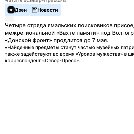
Читать «Север-Пресс» в
Дзен
Новости
Четыре отряда ямальских поисковиков присоед
межрегиональной «Вахте памяти» под Волгогр
«Донской фронт» продлится до 7 мая.
«Найденные предметы станут частью музейных патри
также задействуют во время «Уроков мужества» в шк
корреспондент «Север-Пресс».