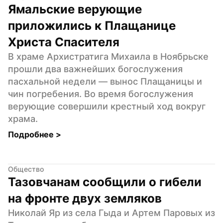
Ямальские верующие 
приложились к Плащанице 
Христа Спасителя
В храме Архистратига Михаила в Ноябрьске 
прошли два важнейших богослужения 
пасхальной недели — вынос Плащаницы и 
чин погребения. Во время богослужения 
верующие совершили крестный ход вокруг 
храма.
Подробнее 
>
Общество
Тазовчанам сообщили о гибели 
на фронте двух земляков
Николай Яр из села Гыда и Артем Паровых из 