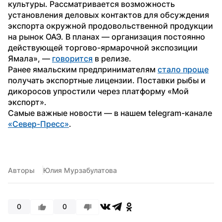
культуры. Рассматривается возможность 
установления деловых контактов для обсуждения 
экспорта окружной продовольственной продукции 
на рынок ОАЭ. В планах — организация постоянно 
действующей торгово-ярмарочной экспозиции 
Ямала», — 
говорится
 в релизе. 
Ранее ямальским предпринимателям 
стало проще
получать экспортные лицензии. Поставки рыбы и 
дикоросов упростили через платформу «Мой 
экспорт».
Самые важные новости — в нашем telegram-канале 
«Север-Пресс»
.
Авторы
Юлия Мурзабулатова
0
0