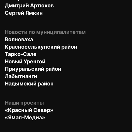
Дмитрий Артюхов
Сергей Ямкин
Новости по муниципалитетам
Волноваха
Красноселькупский район
Тарко-Сале
Новый Уренгой
Приуральский район
Лабытнанги
Надымский район
Наши проекты
«Красный Север»
«Ямал-Медиа»