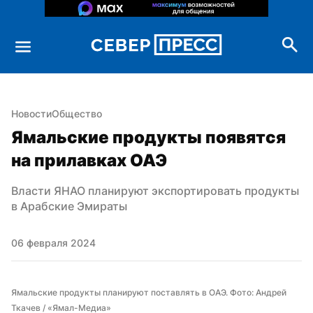
Новости
Общество
Ямальские продукты появятся 
на прилавках ОАЭ
Власти ЯНАО планируют экспортировать продукты 
в Арабские Эмираты
06 февраля 2024
Ямальские продукты планируют поставлять в ОАЭ. Фото: Андрей 
Ткачев / «Ямал-Медиа»