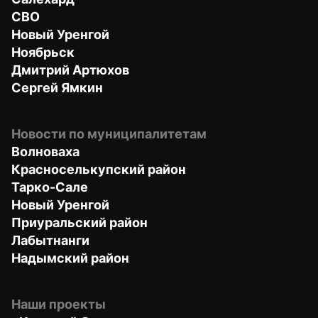
СВО
Новый Уренгой
Ноябрьск
Дмитрий Артюхов
Сергей Ямкин
Новости по муниципалитетам
Волноваха
Красноселькупский район
Тарко-Сале
Новый Уренгой
Приуральский район
Лабытнанги
Надымский район
Наши проекты