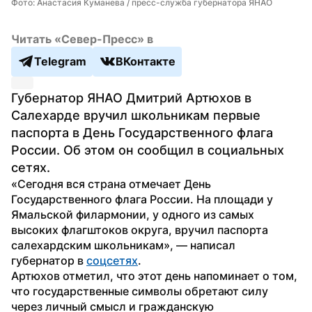
Фото: Анастасия Куманева / пресс-служба губернатора ЯНАО
Читать «Север-Пресс» в
Telegram
ВКонтакте
Губернатор ЯНАО Дмитрий Артюхов в 
Салехарде вручил школьникам первые 
паспорта в День Государственного флага 
России. Об этом он сообщил в социальных 
сетях.
«Сегодня вся страна отмечает День 
Государственного флага России. На площади у 
Ямальской филармонии, у одного из самых 
высоких флагштоков округа, вручил паспорта 
салехардским школьникам», — написал 
губернатор в 
соцсетях
.
Артюхов отметил, что этот день напоминает о том, 
что государственные символы обретают силу 
через личный смысл и гражданскую 