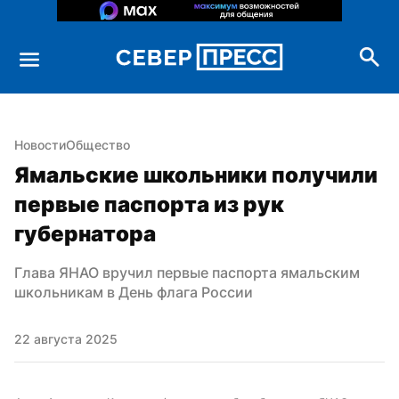
Новости
Общество
Ямальские школьники получили 
первые паспорта из рук 
губернатора
Глава ЯНАО вручил первые паспорта ямальским 
школьникам в День флага России
22 августа 2025