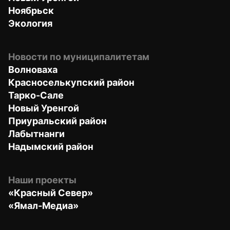
Ноябрьск
Экология
Новости по муниципалитетам
Волноваха
Красноселькупский район
Тарко-Сале
Новый Уренгой
Приуральский район
Лабытнанги
Надымский район
Наши проекты
«Красный Север»
«Ямал-Медиа»