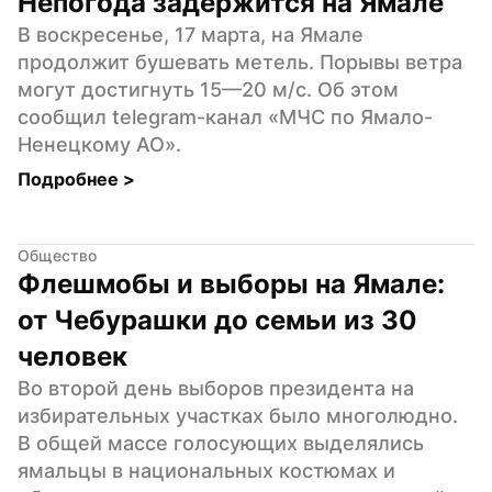
Непогода задержится на Ямале
В воскресенье, 17 марта, на Ямале 
продолжит бушевать метель. Порывы ветра 
могут достигнуть 15—20 м/с. Об этом 
сообщил telegram-канал «МЧС по Ямало-
Ненецкому АО».
Подробнее 
>
Общество
Флешмобы и выборы на Ямале: 
от Чебурашки до семьи из 30 
человек
Во второй день выборов президента на 
избирательных участках было многолюдно. 
В общей массе голосующих выделялись 
ямальцы в национальных костюмах и 