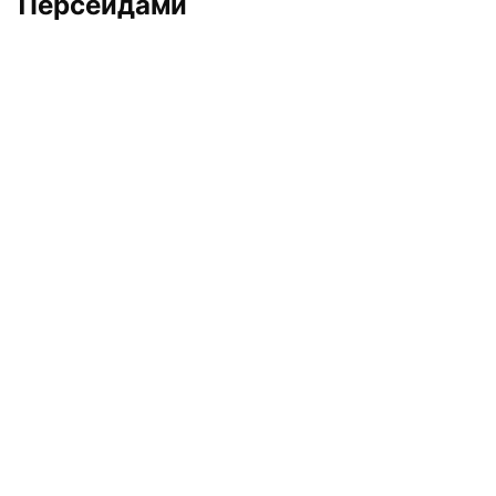
Персеидами