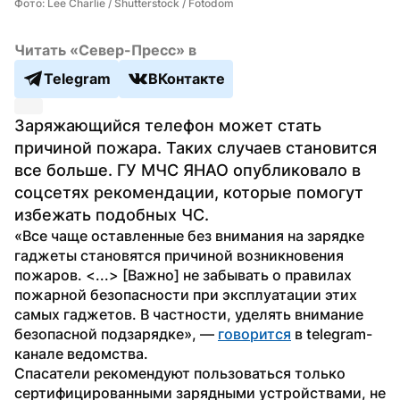
Фото: Lee Charlie / Shutterstock / Fotodom
Читать «Север-Пресс» в
Telegram
ВКонтакте
Заряжающийся телефон может стать 
причиной пожара. Таких случаев становится 
все больше. ГУ МЧС ЯНАО опубликовало в 
соцсетях рекомендации, которые помогут 
избежать подобных ЧС.
«Все чаще оставленные без внимания на зарядке 
гаджеты становятся причиной возникновения 
пожаров. <...> [Важно] не забывать о правилах 
пожарной безопасности при эксплуатации этих 
самых гаджетов. В частности, уделять внимание 
безопасной подзарядке», — 
говорится
 в telegram-
канале ведомства.
Спасатели рекомендуют пользоваться только 
сертифицированными зарядными устройствами, не 