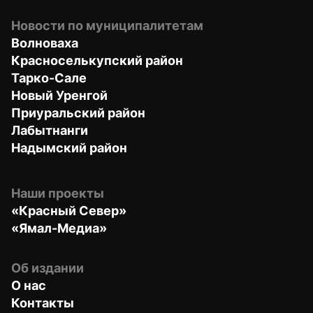
Новости по муниципалитетам
Волноваха
Красноселькупский район
Тарко-Сале
Новый Уренгой
Приуральский район
Лабытнанги
Надымский район
Наши проекты
«Красный Север»
«Ямал-Медиа»
Об издании
О нас
Контакты