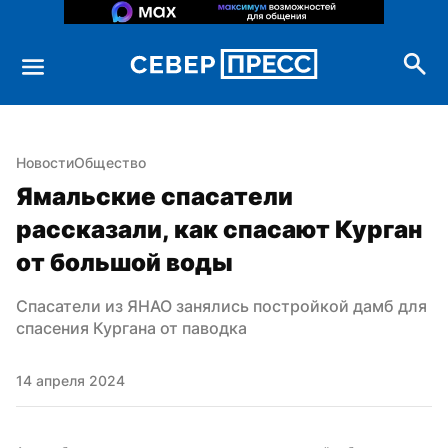
Новости
Общество
Ямальские спасатели 
рассказали, как спасают Курган 
от большой воды
Спасатели из ЯНАО занялись постройкой дамб для 
спасения Кургана от паводка
14 апреля 2024