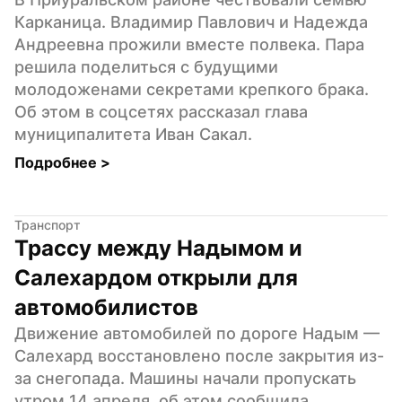
Карканица. Владимир Павлович и Надежда 
Андреевна прожили вместе полвека. Пара 
решила поделиться с будущими 
молодоженами секретами крепкого брака. 
Об этом в соцсетях рассказал глава 
муниципалитета Иван Сакал.
Подробнее 
>
Транспорт
Трассу между Надымом и 
Салехардом открыли для 
автомобилистов
Движение автомобилей по дороге Надым — 
Салехард восстановлено после закрытия из-
за снегопада. Машины начали пропускать 
утром 14 апреля, об этом сообщила 