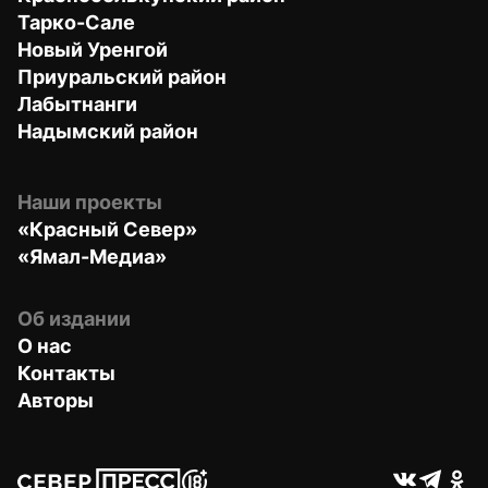
Тарко-Сале
Новый Уренгой
Приуральский район
Лабытнанги
Надымский район
Наши проекты
«Красный Север»
«Ямал-Медиа»
Об издании
О нас
Контакты
Авторы