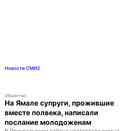
Новости СМИ2
Общество
На Ямале супруги, прожившие 
вместе полвека, написали 
послание молодоженам
В Приуральском районе чествовали семью 