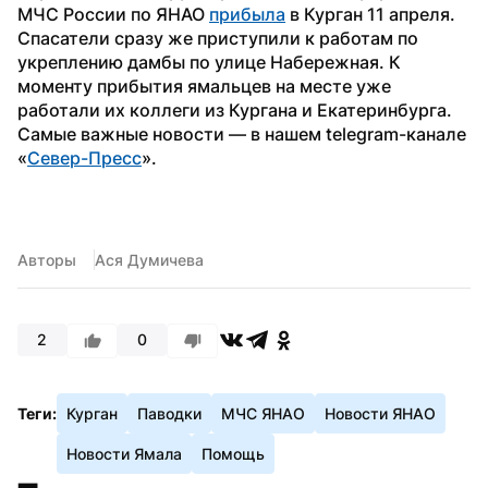
МЧС России по ЯНАО 
прибыла
 в Курган 11 апреля. 
Спасатели сразу же приступили к работам по 
укреплению дамбы по улице Набережная. К 
моменту прибытия ямальцев на месте уже 
работали их коллеги из Кургана и Екатеринбурга.
Самые важные новости — в нашем telegram-канале 
«
Север-Пресс
».
Авторы
Ася Думичева
2
0
Теги:
Курган
Паводки
МЧС ЯНАО
Новости ЯНАО
Новости Ямала
Помощь