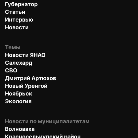
Губернатор
Статьи
Интервью
Новости
Темы
Новости ЯНАО
Салехард
СВО
Дмитрий Артюхов
Новый Уренгой
Ноябрьск
Экология
Новости по муниципалитетам
Волноваха
Красноселькупский район