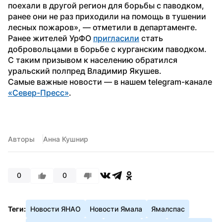
поехали в другой регион для борьбы с паводком, 
ранее они не раз приходили на помощь в тушении 
лесных пожаров», — отметили в департаменте.
Ранее жителей УрФО 
пригласили
 стать 
добровольцами в борьбе с курганским паводком. 
С таким призывом к населению обратился 
уральский полпред Владимир Якушев.
Самые важные новости — в нашем telegram-канале 
«Север-Пресс»
.
Авторы
Анна Кушнир
0
0
Теги:
Новости ЯНАО
Новости Ямала
Ямалспас