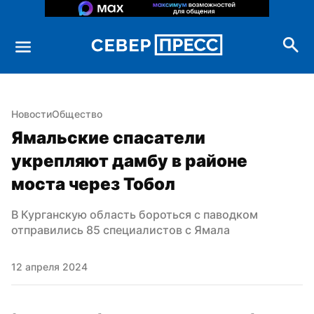
Новости
Общество
Ямальские спасатели 
укрепляют дамбу в районе 
моста через Тобол
В Курганскую область бороться с паводком 
отправились 85 специалистов с Ямала
12 апреля 2024