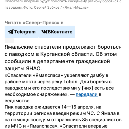
Спасатели впервые будут помогать соседнему региону бороться с 
паводком. Фото: Сергей Зубков / «Ямал-Медиа»
Читать «Север-Пресс» в
Telegram
ВКонтакте
Ямальские спасатели продолжают бороться 
с паводком в Курганской области. Об этом 
сообщили в департаменте гражданской 
защиты ЯНАО.
«Спасатели «Ямалспаса» укрепляют дамбу в 
районе моста через реку Тобол. Для борьбы с 
паводком и его последствиями у [них] есть все 
необходимое снаряжение», — 
передали
 в 
ведомстве.
Пик паводка ожидается 14—15 апреля, на 
территории региона введен режим ЧС. С Ямала в 
на помощь соседям отправились 85 специалистов 
из МЧС и «Ямалспаса». «Спасатели впервые 