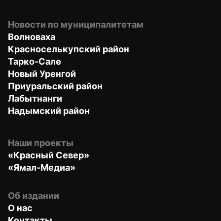
Новости по муниципалитетам
Волноваха
Красноселькупский район
Тарко-Сале
Новый Уренгой
Приуральский район
Лабытнанги
Надымский район
Наши проекты
«Красный Север»
«Ямал-Медиа»
Об издании
О нас
Контакты