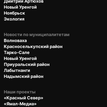
Дмитрий Артюхов
Новый Уренгой
Ноябрьск
Экология
Новости по муниципалитетам
Волноваха
Красноселькупский район
Тарко-Сале
Новый Уренгой
Приуральский район
Лабытнанги
Надымский район
Наши проекты
«Красный Север»
«Ямал-Медиа»