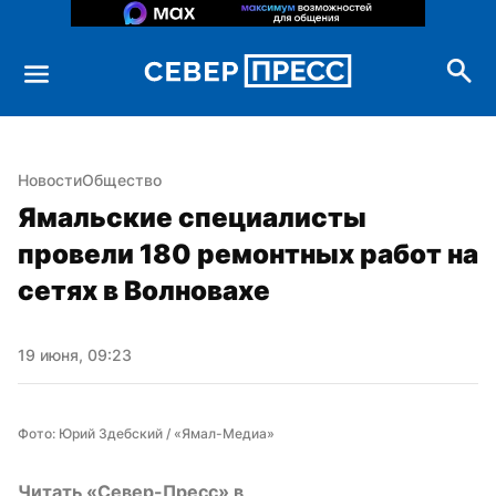
Новости
Общество
Ямальские специалисты 
провели 180 ремонтных работ на 
сетях в Волновахе
19 июня, 09:23
Фото: Юрий Здебский / «Ямал-Медиа»
Читать «Север-Пресс» в