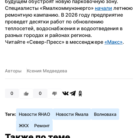
будущем обустроят новую парковочную зону. 
Специалисты «Ямалкоммунэнерго» 
начали
 летнюю 
ремонтную кампанию. В 2026 году предприятие 
проведет десятки работ по обновлению 
теплосетей, водоснабжения и водоотведения в 
разных городах и районах региона.
Читайте «Север-Пресс» в мессенджере 
«Макс»
. 
Авторы
Ксения Медведева
0
0
Теги:
Новости ЯНАО
Новости Ямала
Волноваха
ЖКХ
Ремонт
Также по теме