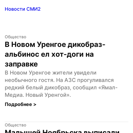
Новости СМИ2
Общество
В Новом Уренгое дикобраз-
альбинос ел хот-доги на 
заправке
В Новом Уренгое жители увидели 
необычного гостя. На АЗС прогуливался 
редкий белый дикобраз, сообщил «Ямал-
Медиа. Новый Уренгой».
Подробнее 
>
Общество
Малышей Ноябрьска выписали 