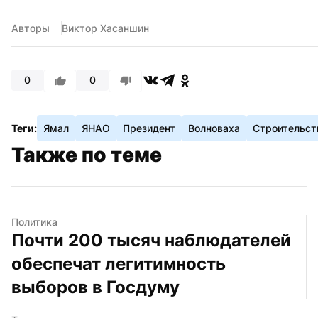
Авторы
Виктор Хасаншин
0
0
Теги:
Ямал
ЯНАО
Президент
Волноваха
Строительст
Также по теме
Политика
Почти 200 тысяч наблюдателей 
обеспечат легитимность 
выборов в Госдуму