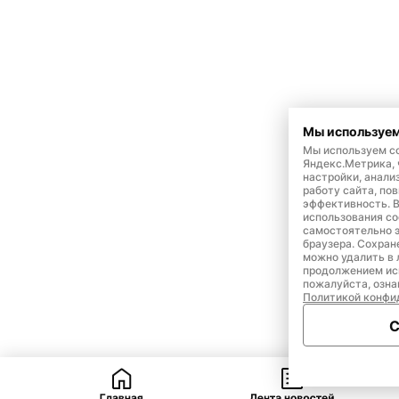
Мы используем
Мы используем co
Яндекс.Метрика,
настройки, анали
работу сайта, по
эффективность. 
использования co
самостоятельно э
браузера. Сохран
можно удалить в 
продолжением ис
пожалуйста, озна
Политикой конфи
С