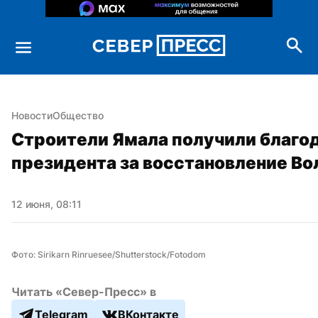
Новости
Общество
Строители Ямала получили благод
президента за восстановление Во
12 июня, 08:11
Фото: Sirikarn Rinruesee/Shutterstock/Fotodom
Читать «Север-Пресс» в
Telegram
ВКонтакте