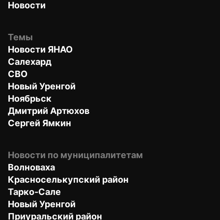
Новости
Темы
Новости ЯНАО
Салехард
СВО
Новый Уренгой
Ноябрьск
Дмитрий Артюхов
Сергей Ямкин
Новости по муниципалитетам
Волноваха
Красноселькупский район
Тарко-Сале
Новый Уренгой
Приуральский район