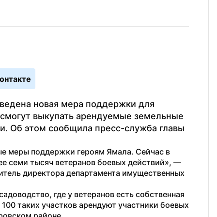
онтакте
ведена новая мера поддержки для 
 смогут выкупать арендуемые земельные 
и. Об этом сообщила пресс-служба главы 
е меры поддержки героям Ямала. Сейчас в 
округе на учете в соцзащите состоит более семи тысяч ветеранов боевых действий», — 
итель директора департамента имущественных 
садоводство, где у ветеранов есть собственная 
100 таких участков арендуют участники боевых 
ровском районе.