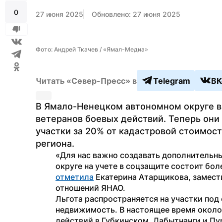
0
27 июня 2025
Обновлено: 27 июня 2025
Фото: Андрей Ткачев / «Ямал-Медиа»
Читать «Север-Пресс» в
Telegram
ВК
В Ямало-Ненецком автономном округе в
ветеранов боевых действий. Теперь они
участки за 20% от кадастровой стоимост
региона.
«Для нас важно создавать дополнительны
отметила
 Екатерина Атарщикова, замест
отношений ЯНАО.
Льгота распространяется на участки под 
недвижимость. В настоящее время около 
действий в Губкинском, Лабытнанги и Пу