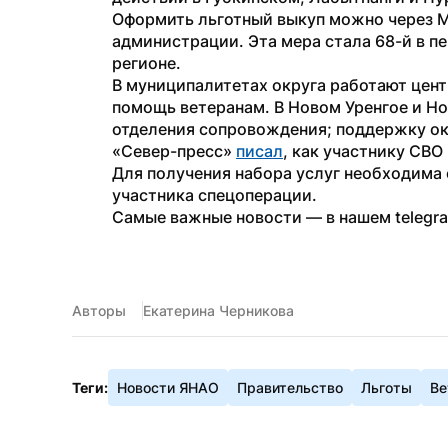
Оформить льготный выкуп можно через МФ
администрации. Эта мера стала 68-й в пе
регионе.
В муниципалитетах округа работают цен
помощь ветеранам. В Новом Уренгое и Н
отделения сопровождения; поддержку ок
«Север-пресс» 
писал
, как участнику СВО
Для получения набора услуг необходима 
участника спецоперации. 
Самые важные новости — в нашем telegr
Авторы
Екатерина Черникова
Теги:
Новости ЯНАО
Правительство
Льготы
Ве