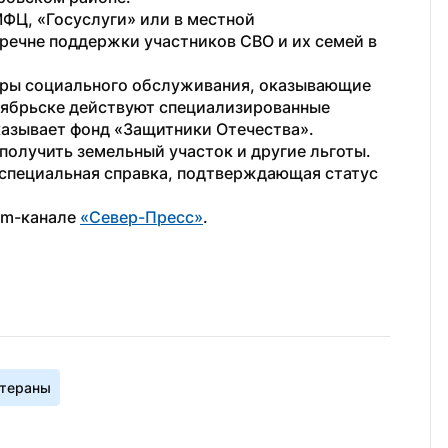
Ц, «Госуслуги» или в местной  
речне поддержки участников СВО и их семей в 
тры социального обслуживания, оказывающие 
оябрьске действуют специализированные 
азывает фонд «Защитники Отечества».
 получить земельный участок и другие льготы. 
специальная справка, подтверждающая статус 
am-канале 
«Север-Пресс»
.
тераны