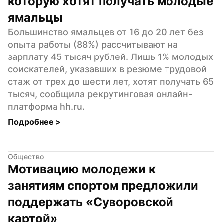
которую хотят получать молодые 
ямальцы
Большинство ямальцев от 16 до 20 лет без 
опыта работы (88%) рассчитывают на 
зарплату 45 тысяч рублей. Лишь 1% молодых 
соискателей, указавших в резюме трудовой 
стаж от трех до шести лет, хотят получать 65 
тысяч, сообщила рекрутинговая онлайн-
платформа hh.ru.
Подробнее 
>
Общество
Мотивацию молодежи к 
занятиям спортом предложили 
поддержать «Суворовской 
картой»