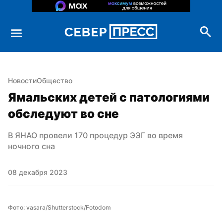
Новости
Общество
Ямальских детей с патологиями 
обследуют во сне
В ЯНАО провели 170 процедур ЭЭГ во время 
ночного сна
08 декабря 2023
Фото: vasara/Shutterstock/Fotodom