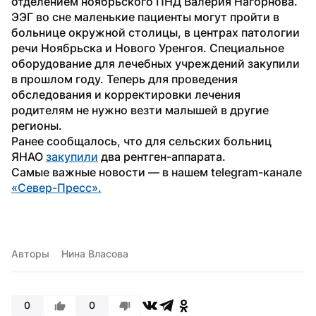
отделением ноябрьского ПНД Валерия Нагорнова.
ЭЭГ во сне маленькие пациенты могут пройти в 
больнице окружной столицы, в центрах патологии 
речи Ноябрьска и Нового Уренгоя. Специальное 
оборудование для лечебных учреждений закупили 
в прошлом году. Теперь для проведения 
обследования и корректировки лечения 
родителям не нужно везти малышей в другие 
регионы.
Ранее сообщалось, что для сельских больниц 
ЯНАО 
закупили
 два рентген-аппарата.
Самые важные новости — в нашем telegram-канале 
«Север-Пресс».
Авторы
Нина Власова
0
0