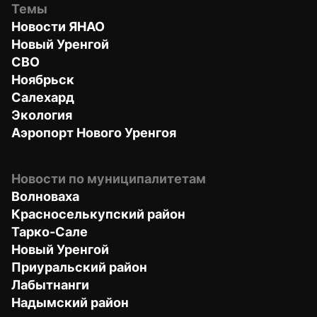
Темы
Новости ЯНАО
Новый Уренгой
СВО
Ноябрьск
Салехард
Экология
Аэропорт Нового Уренгоя
Новости по муниципалитетам
Волноваха
Красноселькупский район
Тарко-Сале
Новый Уренгой
Приуральский район
Лабытнанги
Надымский район