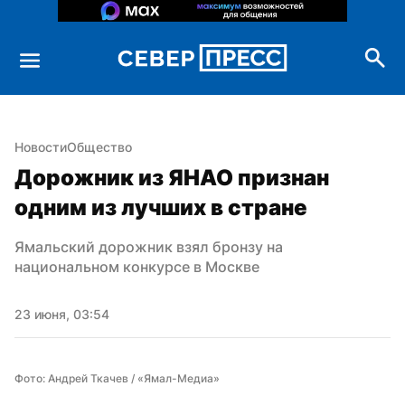
Новости
Общество
Дорожник из ЯНАО признан 
одним из лучших в стране
Ямальский дорожник взял бронзу на 
национальном конкурсе в Москве
23 июня, 03:54
Фото: Андрей Ткачев / «Ямал-Медиа»