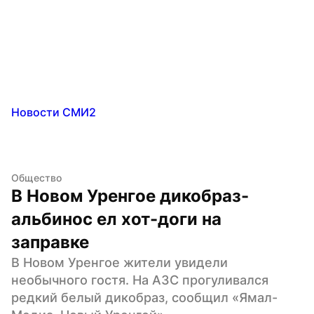
Новости СМИ2
Общество
В Новом Уренгое дикобраз-
альбинос ел хот-доги на 
заправке
В Новом Уренгое жители увидели 
необычного гостя. На АЗС прогуливался 
редкий белый дикобраз, сообщил «Ямал-