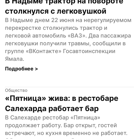
В Надыме трактор на повороте 
столкнулся с легковушкой
В Надыме днем 22 июня на нерегулируемом 
перекрестке столкнулись трактор и 
легковой автомобиль «ВАЗ». Два пассажира 
легковушки получили травмы, сообщили в 
группе «ВКонтакте» Госавтоинспекции 
Ямала.
Подробнее 
>
Общество
«Пятница» жива: в рестобаре 
Салехарда работает бар
В Салехарде рестобар «Пятница» 
продолжает работу. Бар открыт, гостей 
встречают, но кухня временно не работает. 