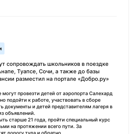
и
ут сопровождать школьников в поездке 
апе, Туапсе, Сочи, а также до базы 
нсии разместил на портале «Добро.ру» 
огут провезти детей от аэропорта Салехард 
о подойти к работе, участвовать в сборе 
ь документы и детей представителям лагеря в 
из объявлений. 
ть старше 21 года, пройти специальный курс 
ьми на протяжении всего пути. За 
ят дорогу туда и обратно.