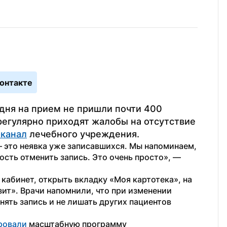
онтакте
дня на прием не пришли почти 400 
регулярно приходят жалобы на отсутствие 
-канал
 лечебного учреждения.
 это неявка уже записавшихся. Мы напоминаем, 
сть отменить запись. Это очень просто», — 
кабинет, открыть вкладку «Моя картотека», на 
ит». Врачи напомнили, что при изменении 
ять запись и не лишать других пациентов 
ровали 
масштабную программу 