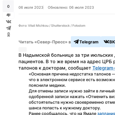
0
06 июля 2023
Обновлено: 06 июля 2023
Фото: Vitali Michkou / Shutterstock / Fotodom
Читать «Север-Пресс» в
Telegram
ВК
В Надымской больнице за три июльских 
пациентов. В то же время на адрес ЦРБ 
талонов к докторам, сообщает 
Telegram
«Основная причина недостатка талонов —
что в электронном сервисе есть возможно
пояснили медики.
Для отмены записи нужно зайти в личный 
одобренной записи нажать «Отменить виз
обстоятельств нужно своевременно отмен
шанса попасть к нужному доктору.
Ранее сообщалось, что на Ямале 
заплани