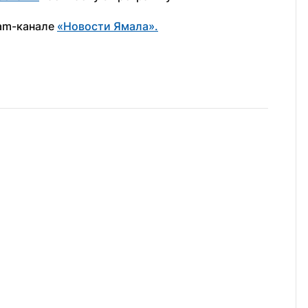
am-канале 
«Новости Ямала».