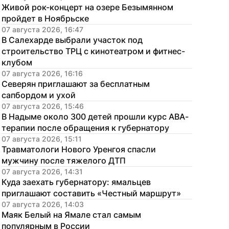
Живой рок-концерт на озере Безымянном 
пройдет в Ноябрьске
07 августа 2026, 16:47
В Салехарде выбрали участок под 
строительство ТРЦ с кинотеатром и фитнес-
клубом
07 августа 2026, 16:16
Северян приглашают за бесплатным 
сапбордом и ухой
07 августа 2026, 15:46
В Надыме около 300 детей прошли курс АВА-
терапии после обращения к губернатору
07 августа 2026, 15:11
Травматологи Нового Уренгоя спасли 
мужчину после тяжелого ДТП
07 августа 2026, 14:31
Куда заехать губернатору: ямальцев 
приглашают составить «Честный маршрут»
07 августа 2026, 14:03
Маяк Белый на Ямале стал самым 
популярным в России