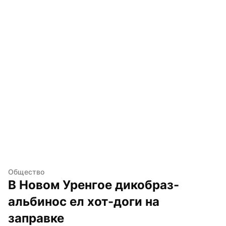
Общество
В Новом Уренгое дикобраз-
альбинос ел хот-доги на 
заправке