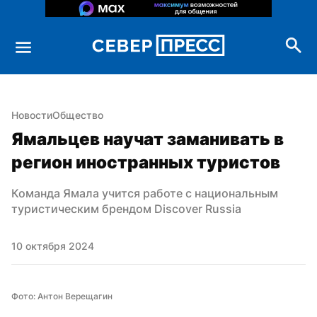
Новости
Общество
Ямальцев научат заманивать в 
регион иностранных туристов
Команда Ямала учится работе с национальным 
туристическим брендом Discover Russia
10 октября 2024
Фото: Антон Верещагин