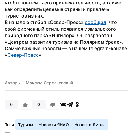
чтобы повысить его привлекательность, а также 
как определить целевые страны и привлечь 
туристов из них.
В начале октября «Север-Пресс» 
сообщал
, что 
свой фирменный стиль появился у ямальского 
природного парка «Ингилор». Он разработан 
«Центром развития туризма на Полярном Урале».
Самые важные новости — в нашем telegram-канале 
«
Север-Пресс
».
Авторы
Максим Стрелковский
0
0
Теги:
Туризм
Новости ЯНАО
Новости Ямала