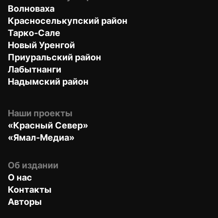
Волноваха
Красноселькупский район
Тарко-Сале
Новый Уренгой
Приуральский район
Лабытнанги
Надымский район
Наши проекты
«Красный Север»
«Ямал-Медиа»
Об издании
О нас
Контакты
Авторы