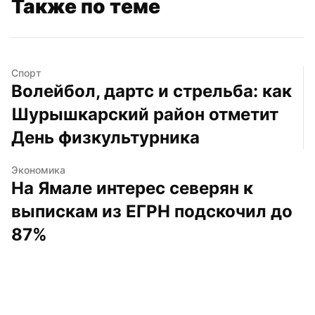
Также по теме
Спорт
Волейбол, дартс и стрельба: как 
Шурышкарский район отметит 
День физкультурника
Экономика
На Ямале интерес северян к 
выпискам из ЕГРН подскочил до 
87%