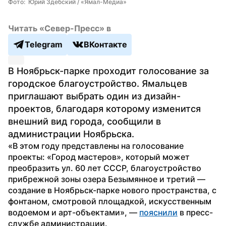
Фото:  Юрий Здебский / «Ямал-Медиа»
Читать «Север-Пресс» в
Telegram
ВКонтакте
В Ноябрьск-парке проходит голосование за 
городское благоустройство. Ямальцев 
приглашают выбрать один из дизайн-
проектов, благодаря которому изменится 
внешний вид города, сообщили в 
администрации Ноябрьска.
«В этом году представлены на голосование 
проекты: «Город мастеров», который может 
преобразить ул. 60 лет СССР, благоустройство 
прибрежной зоны озера Безымянное и третий — 
создание в Ноябрьск-парке нового пространства, с 
фонтаном, смотровой площадкой, искусственным 
водоемом и арт-объектами», — 
пояснили
 в пресс-
службе администрации.