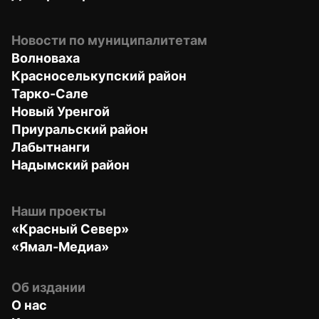
Новости по муниципалитетам
Волноваха
Красноселькупский район
Тарко-Сале
Новый Уренгой
Приуральский район
Лабытнанги
Надымский район
Наши проекты
«Красный Север»
«Ямал-Медиа»
Об издании
О нас