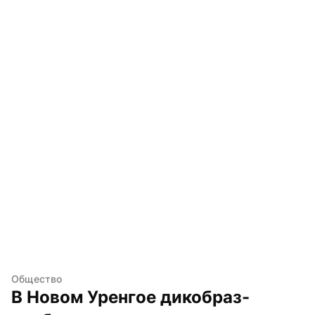
Общество
В Новом Уренгое дикобраз-