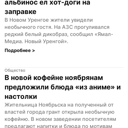
альбинос ел хот-доги на 
заправке
В Новом Уренгое жители увидели 
необычного гостя. На АЗС прогуливался 
редкий белый дикобраз, сообщил «Ямал-
Медиа. Новый Уренгой».
Подробнее 
>
Общество
В новой кофейне ноябрянам 
предложили блюда «из аниме» и 
настолки
Жительница Ноябрьска на полученный от 
властей города грант открыла необычную 
кофейню. В новом заведении посетителям 
предлагают напитки и блюда по мотивам 