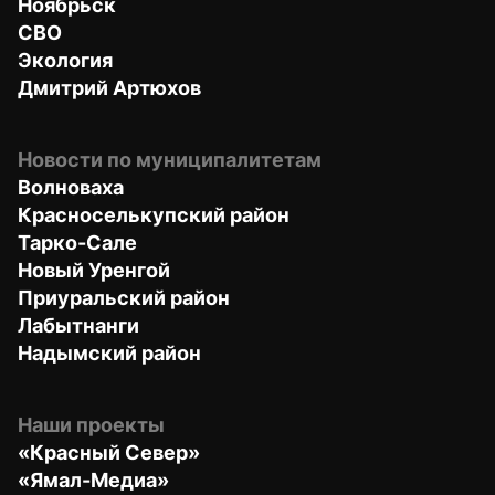
Ноябрьск
СВО
Экология
Дмитрий Артюхов
Новости по муниципалитетам
Волноваха
Красноселькупский район
Тарко-Сале
Новый Уренгой
Приуральский район
Лабытнанги
Надымский район
Наши проекты
«Красный Север»
«Ямал-Медиа»