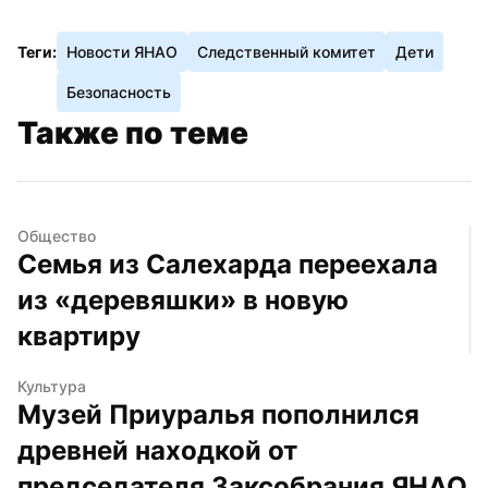
Теги:
Новости ЯНАО
Следственный комитет
Дети
Безопасность
Также по теме
Общество
Семья из Салехарда переехала 
из «деревяшки» в новую 
квартиру
Культура
Музей Приуралья пополнился 
древней находкой от 
председателя Заксобрания ЯНАО