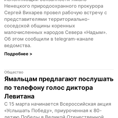
Ненецкого природоохранного прокурора 
Сергей Вихарев провел рабочую встречу с 
представителями территориально-
соседской общины коренных 
малочисленных народов Севера «Надым». 
Об этом сообщили в telegram-канале 
ведомства.
Подробнее 
>
Общество
Ямальцам предлагают послушать 
по телефону голос диктора 
Левитана
С 15 марта начинается Всероссийская акция 
«Услышать Победу», приуроченная к 80-
летию Победы в Великой Отечественной 