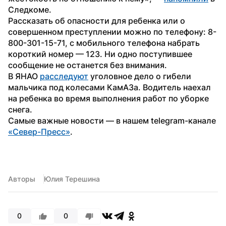
Следкоме.
Рассказать об опасности для ребенка или о 
совершенном преступлении можно по телефону: 8-
800-301-15-71, с мобильного телефона набрать 
короткий номер — 123. Ни одно поступившее 
сообщение не останется без внимания.
В ЯНАО 
расследуют
 уголовное дело о гибели 
мальчика под колесами КамАЗа. Водитель наехал 
на ребенка во время выполнения работ по уборке 
снега.
Самые важные новости — в нашем telegram-канале 
«Север-Пресс»
. 
Авторы
Юлия Терешина
0
0