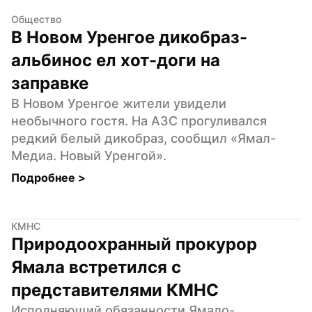
Общество
В Новом Уренгое дикобраз-
альбинос ел хот-доги на 
заправке
В Новом Уренгое жители увидели 
необычного гостя. На АЗС прогуливался 
редкий белый дикобраз, сообщил «Ямал-
Медиа. Новый Уренгой».
Подробнее 
>
КМНС
Природоохранный прокурор 
Ямала встретился с 
представителями КМНС
Исполняющий обязанности Ямало-