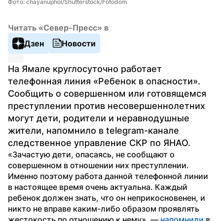
Фото: chayanuphol/Shutterstock/Fotodom
Читать «Север-Пресс» в
Дзен
Новости
На Ямале круглосуточно работает 
телефонная линия «Ребенок в опасности». 
Сообщить о совершенном или готовящемся 
преступлении против несовершеннолетних 
могут дети, родители и неравнодушные 
жители, напомнило в telegram-канале 
следственное управление СКР по ЯНАО.
«Зачастую дети, опасаясь, не сообщают о 
совершенном в отношении них преступлении. 
Именно поэтому работа данной телефонной линии 
в настоящее время очень актуальна. Каждый 
ребенок должен знать, что он неприкосновенен, и 
никто не вправе каким-либо образом проявлять 
жестокость по отношению к нему», — 
напомнили
 в 