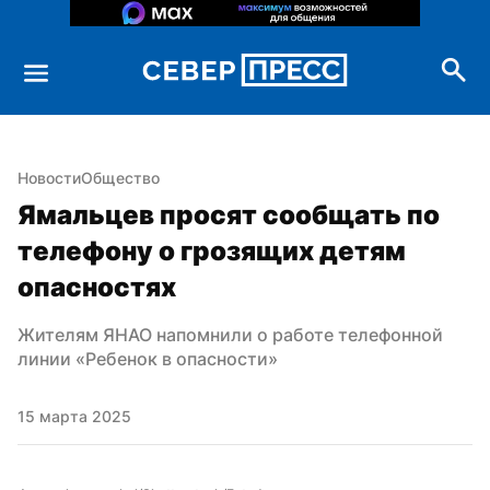
Новости
Общество
Ямальцев просят сообщать по 
телефону о грозящих детям 
опасностях
Жителям ЯНАО напомнили о работе телефонной 
линии «Ребенок в опасности»
15 марта 2025