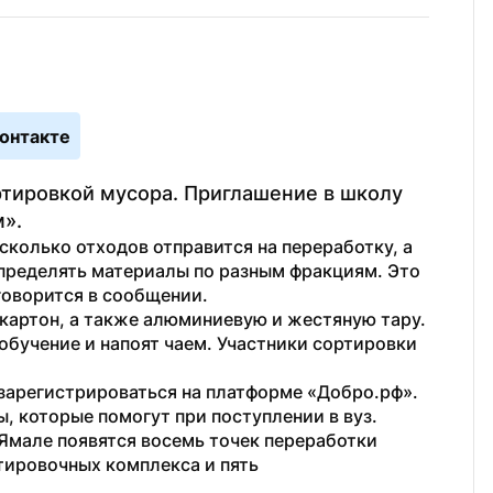
онтакте
тировкой мусора. Приглашение в школу 
».
сколько отходов отправится на переработку, а 
спределять материалы по разным фракциям. Это 
говорится в сообщении.
картон, а также алюминиевую и жестяную тару. 
бучение и напоят чаем. Участники сортировки 
зарегистрироваться на платформе «Добро.рф». 
, которые помогут при поступлении в вуз.
а Ямале появятся восемь точек переработки 
ировочных комплекса и пять 