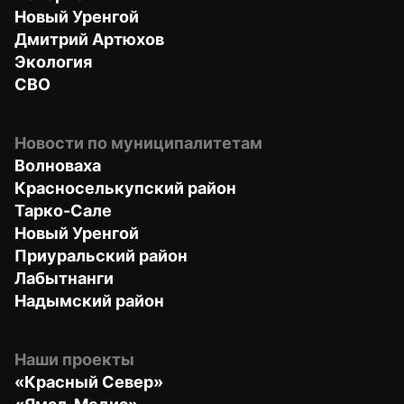
Новый Уренгой
Дмитрий Артюхов
Экология
СВО
Новости по муниципалитетам
Волноваха
Красноселькупский район
Тарко-Сале
Новый Уренгой
Приуральский район
Лабытнанги
Надымский район
Наши проекты
«Красный Север»