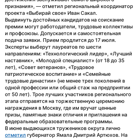
признания», — отметил региональный координатор 
проекта «Выбирай свое» Иван Сакал.
Выдвинуть достойных кандидатов на соискание 
премии могут работодатели, трудовые коллективы 
и профсоюзы. Допускается и самостоятельная 
подача заявки. Прием продлится до 17 июля.
Эксперты выберут лауреатов по шести 
направлениям: «Технологический лидер», «Лучший 
наставник», «Молодой специалист» (от 18 до 35 
лет), «Совет ветеранов», «Трудовое 
патриотическое воспитание» и «Семейные 
трудовые династии» (не менее трех поколений в 
одной профессии или общий стаж на предприятии 
от 50 лет). Трое лучших участников регионального 
этапа отправятся на торжественную церемонию 
награждения в Москву, где им вручат ценные 
призы, памятные знаки отличия и приглашения на 
федеральные образовательные программы.
В июне выдающихся тружеников округа лично 
отметил
 губернатор Ямала Дмитрий Артюхов. На 