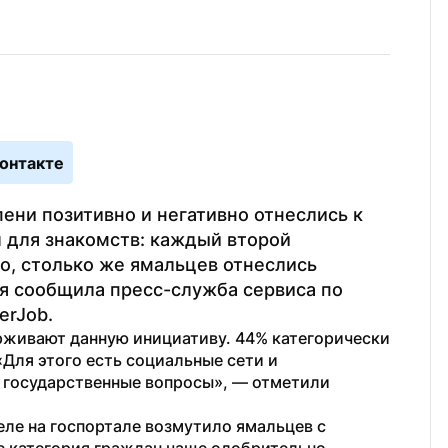
онтакте
ни позитивно и негативно отнеслись к 
л для знакомств: каждый второй 
о, столько же ямальцев отнеслись 
я сообщила пресс-служба сервиса по 
erJob.
рживают данную инициативу. 44% категорически 
«Для этого есть социальные сети и 
государственные вопросы», — отметили 
ле на госпортале возмутило ямальцев с 