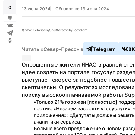
0
13 июня 2024
Обновлено: 13 июня 2024
Фото: r.classen/Shutterstock/Fotodom
Читать «Север-Пресс» в
Telegram
ВК
Опрошенные жители ЯНАО в равной степе
идее создать на портале госуслуг разде
выступает скорее за подобное новшеств
скептически. О результатах исследовани
поиску высокооплачиваемой работы Sup
«Только 21% горожан [полностью] подде
против: «Незачем засорять «Госуслуги»; 
приложения»; «Депутаты должны решать 
аналитики сервиса.
Больше всего предложение о новом разде