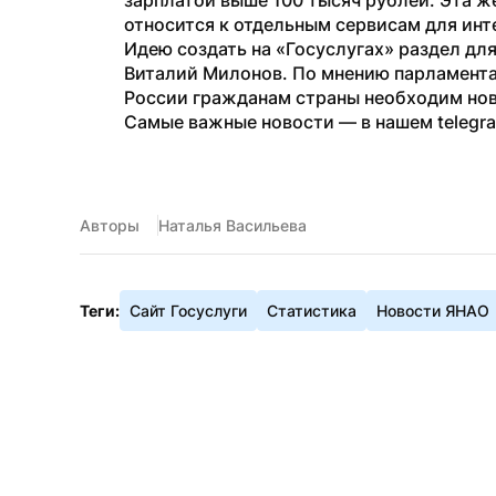
зарплатой выше 100 тысяч рублей. Эта ж
относится к отдельным сервисам для инт
Идею создать на «Госуслугах» раздел для
Виталий Милонов. По мнению парламентар
России гражданам страны необходим нов
Самые важные новости — в нашем telegr
Авторы
Наталья Васильева
Теги:
Сайт Госуслуги
Статистика
Новости ЯНАО