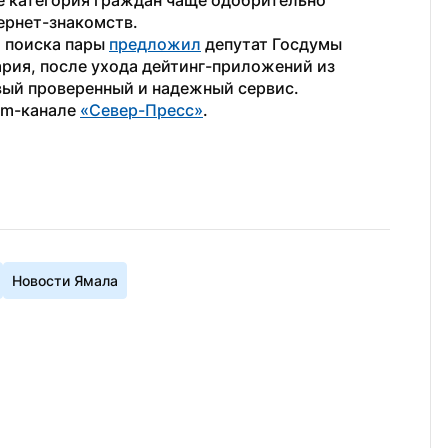
е категория граждан чаще одобрительно 
ернет-знакомств.
 поиска пары 
предложил
 депутат Госдумы 
ия, после ухода дейтинг-приложений из 
ый проверенный и надежный сервис.
am-канале 
«Север-Пресс»
.
Новости Ямала