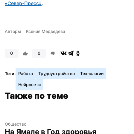
«Север-Пресс»
. 
Авторы
Ксения Медведева
0
0
Теги:
Работа
Трудоустройство
Технологии
Нейросети
Также по теме
Общество
На Ямале в Год здоровья 