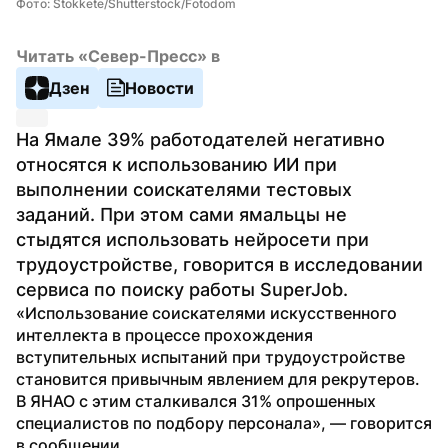
Фото: Stokkete/Shutterstock/Fotodom
Читать «Север-Пресс» в
Дзен
Новости
На Ямале 39% работодателей негативно 
относятся к использованию ИИ при 
выполнении соискателями тестовых 
заданий. При этом сами ямальцы не 
стыдятся использовать нейросети при 
трудоустройстве, говорится в исследовании 
сервиса по поиску работы SuperJob.
«Использование соискателями искусственного 
интеллекта в процессе прохождения 
вступительных испытаний при трудоустройстве 
становится привычным явлением для рекрутеров. 
В ЯНАО с этим сталкивался 31% опрошенных 
специалистов по подбору персонала», — говорится 
в сообщении.