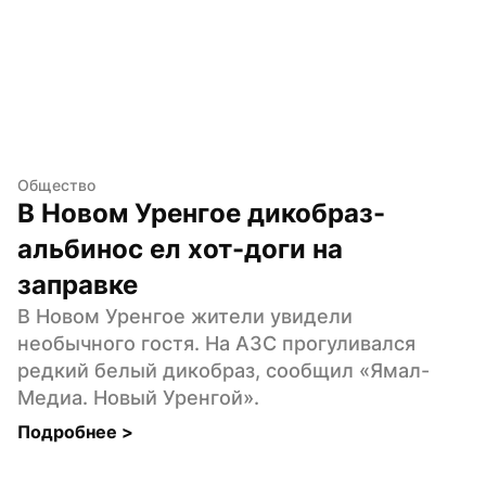
Общество
В Новом Уренгое дикобраз-
альбинос ел хот-доги на 
заправке
В Новом Уренгое жители увидели 
необычного гостя. На АЗС прогуливался 
редкий белый дикобраз, сообщил «Ямал-
Медиа. Новый Уренгой».
Подробнее 
>