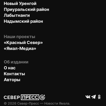
Новый Уренгой
Приуральский район
Лабытнанги
Надымский район
Наши проекты
«Красный Север»
«Ямал-Медиа»
Об издании
О нас
Контакты
Авторы
© 
2026
 Север-Пресс — Новости Ямала.