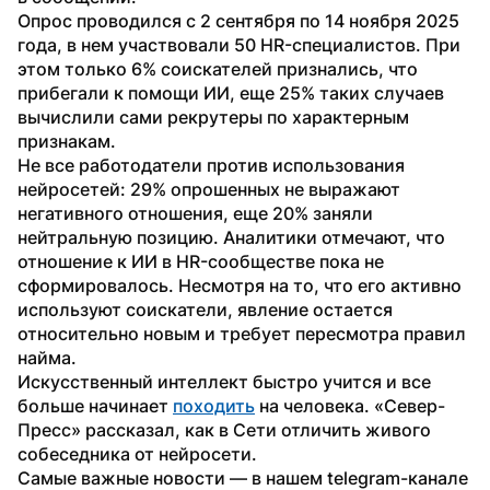
Опрос проводился с 2 сентября по 14 ноября 2025 
года, в нем участвовали 50 HR-специалистов. При 
этом только 6% соискателей признались, что 
прибегали к помощи ИИ, еще 25% таких случаев 
вычислили сами рекрутеры по характерным 
признакам.
Не все работодатели против использования 
нейросетей: 29% опрошенных не выражают 
негативного отношения, еще 20% заняли 
нейтральную позицию. Аналитики отмечают, что 
отношение к ИИ в HR-сообществе пока не 
сформировалось. Несмотря на то, что его активно 
используют соискатели, явление остается 
относительно новым и требует пересмотра правил 
найма.
Искусственный интеллект быстро учится и все 
больше начинает 
походить
 на человека. «Север-
Пресс» рассказал, как в Сети отличить живого 
собеседника от нейросети.
Самые важные новости — в нашем telegram-канале 