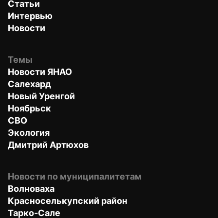
Статьи
Интервью
Новости
Темы
Новости ЯНАО
Салехард
Новый Уренгой
Ноябрьск
СВО
Экология
Дмитрий Артюхов
Новости по муниципалитетам
Волноваха
Красноселькупский район
Тарко-Сале